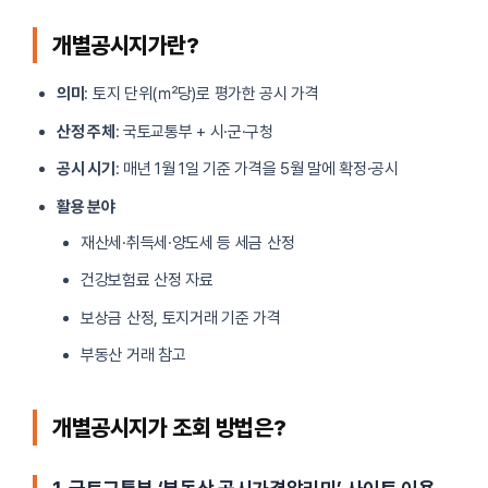
개별공시지가란?
의미
: 토지 단위(㎡당)로 평가한 공시 가격
산정 주체
: 국토교통부 + 시·군·구청
공시 시기
: 매년 1월 1일 기준 가격을 5월 말에 확정·공시
활용 분야
재산세·취득세·양도세 등 세금 산정
건강보험료 산정 자료
보상금 산정, 토지거래 기준 가격
부동산 거래 참고
개별공시지가 조회 방법은?