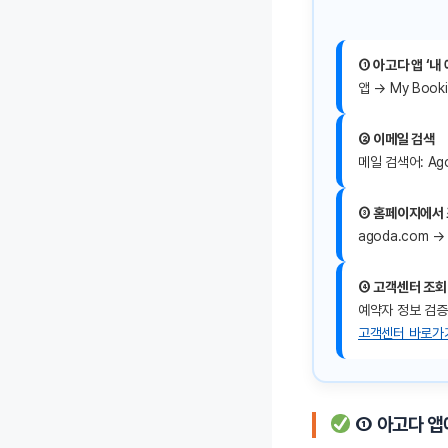
① 아고다 앱 ‘내 
앱 → My Book
② 이메일 검색
메일 검색어: Agod
③ 홈페이지에서
agoda.com →
④ 고객센터 조회
예약자 정보 검증
고객센터 바로가
① 아고다 앱