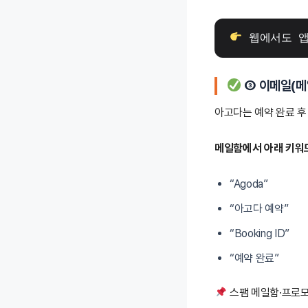
 웹에서도 
③ 이메일(메
아고다는 예약 완료 
메일함에서 아래 키워
“Agoda”
“아고다 예약”
“Booking ID”
“예약 완료”
스팸 메일함·프로모