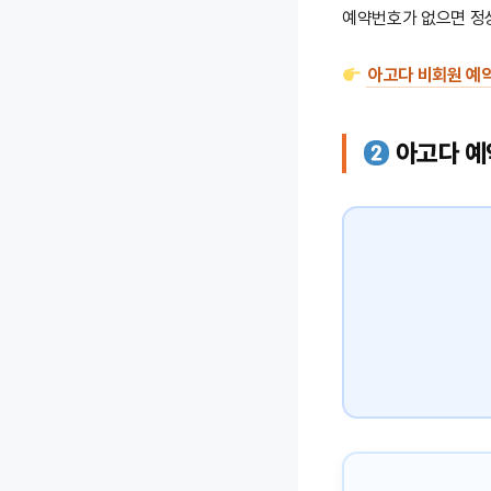
예약번호가 없으면 정상
아고다 비회원 예약
아고다 예