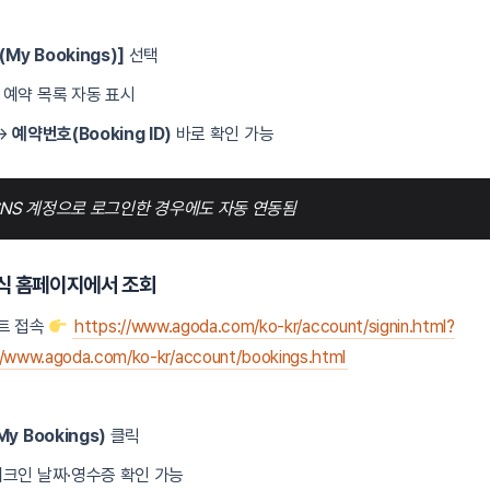
(My Bookings)]
선택
예약 목록 자동 표시
→
예약번호(Booking ID)
바로 확인 가능
SNS 계정으로 로그인한 경우에도 자동 연동됨
식 홈페이지에서 조회
트 접속
https://www.agoda.com/ko-kr/account/signin.html?
://www.agoda.com/ko-kr/account/bookings.html
y Bookings)
클릭
크인 날짜·영수증 확인 가능