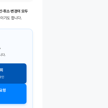
인·취소·변경이 모두
일이기도 합니다.
?
니다.
조회
 확인
의요령