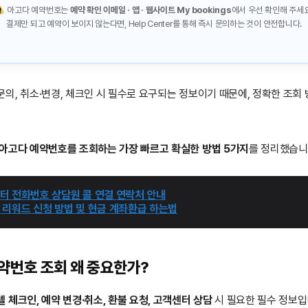
아고다 예약번호는
예약 확인 이메일 · 앱 · 웹사이트 My bookings
에서 우선 확인해 주세요
결제만 되고 예약이 보이지 않는다면, Help Center를 통해 즉시 문의하는 것이 안전합니다.
의, 취소·변경, 체크인 시 필수로 요구되는 정보이기 때문에, 정확한 조회 
아고다 예약번호를 조회하는 가장 빠르고 확실한 방법 5가지
를 정리했습니
터 전화번호 상담원 콜 연결 연락처 안내
 리워드 신청 방법 및 현금 계좌환급 하는법
약번호 조회 왜 중요한가?
텔 체크인, 예약 변경·취소, 환불 요청, 고객센터 상담
시 필요한 필수 정보입