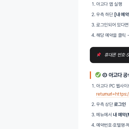
아고다 앱 실행
우측 하단
[내 예약
로그인되어 있다면 
해당 예약을 클릭 
휴대폰 번호·
② 아고다 공
아고다 PC 웹사이
returnurl=https
우측 상단
로그인
메뉴에서
내 예약(M
예약번호·호텔명·체