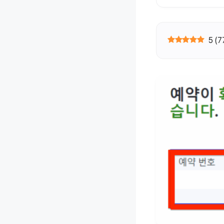
5
(
7