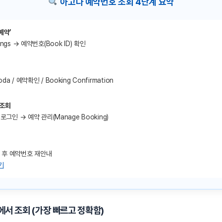
아고다 예약번호 조회 4단계 요약
예약’
ings → 예약번호(Book ID) 확인
a / 예약확인 / Booking Confirmation
 조회
 로그인 → 예약 관리(Manage Booking)
 후 예약번호 재안내
기
에서 조회 (가장 빠르고 정확함)