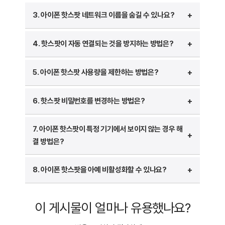
핫스팟을 특정 기기에서만 보이게 하려면 다음 방법을
설정 → 개인용 핫스팟 → “다른 사람의 요청 허용” 비활
3. 아이폰 핫스팟 네트워크 이름을 숨길 수 있나요?
사용할 수 있습니다.
성화
아이폰 핫스팟 네트워크 이름은 기기 이름과 동일합니다.
Wi-Fi 및 블루투스를 비활성화하고 USB 연결만 사용
블루투스 테더링만 활성화하여 특정 기기에서만 접속 가
4. 핫스팟이 자동 연결되는 것을 방지하는 방법은?
이를 변경하려면:
능
핫스팟 비밀번호를 복잡하게 설정하여 무단 접속 방지
아이폰 핫스팟이 특정 기기에 자동 연결되지 않도록 하려면:
Wi-Fi 테더링을 끄고 USB 테더링을 이용
설정 → 일반 → 정보 → “이름” 변경
5. 아이폰 핫스팟 사용량을 제한하는 방법은?
핫스팟 이름 변경 후 필요한 기기에만 비밀번호 공유
핫스팟이 활성화된 상태에서 Wi-Fi 및 블루투스를 끄기
설정 → Wi-Fi → 자동 연결 허용 안 함
핫스팟 데이터 사용량이 많을 경우 다음 방법을 이용해
6. 핫스팟 비밀번호를 변경하는 방법은?
Wi-Fi 비밀번호를 주기적으로 변경
제한할 수 있습니다.
핫스팟 사용 후 즉시 비활성화
핫스팟 비밀번호를 변경하려면:
설정 → 셀룰러 → 데이터 사용량 확인
7. 아이폰 핫스팟이 특정 기기에서 보이지 않는 경우 해
핫스팟 연결 기기 수를 최소화
결 방법은?
설정 → 개인용 핫스팟 → Wi-Fi 비밀번호 변경
저전력 모드를 활성화하여 데이터 절약
보안을 위해 정기적으로 비밀번호를 변경
핫스팟이 특정 기기에서 보이지 않는 경우 다음을
8. 아이폰 핫스팟을 아예 비활성화할 수 있나요?
확인하세요.
핫스팟을 완전히 비활성화하려면:
핫스팟이 활성화되어 있는지 확인
이 게시물이 얼마나 유용했나요?
Wi-Fi 및 블루투스를 껐다가 다시 켜기
설정 → 개인용 핫스팟 → “개인용 핫스팟 허용”을 끄기