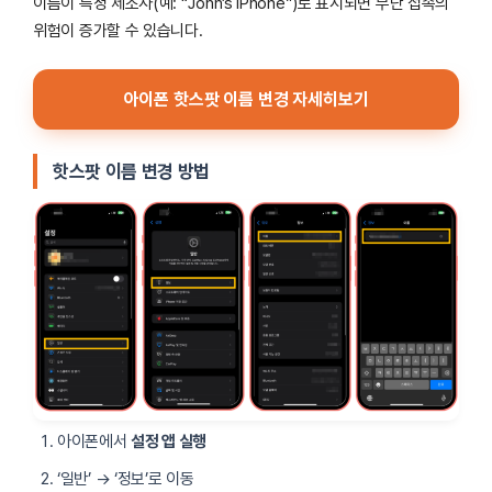
이름이 특정 제조사(예: “John’s iPhone”)로 표시되면 무단 접속의
위험이 증가할 수 있습니다.
아이폰 핫스팟 이름 변경 자세히보기
핫스팟 이름 변경 방법
아이폰에서
설정 앱 실행
‘일반’ → ‘정보’로 이동