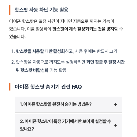
핫스팟 자동 차단 기능 활용
아이폰 핫스팟은 일정 시간이 지나면 자동으로 꺼지는 기능이
있습니다. 이를 활용하여
핫스팟이 계속 활성화되는 것을 방지
할 수
있습니다.
핫스팟을 사용할 때만 활성화
하고, 사용 후에는 반드시 끄기
핫스팟을 자동으로 꺼지도록 설정하려면
화면 잠금 후 일정 시간
뒤 핫스팟 비활성화
기능 활용
아이폰 핫스팟 숨기기 관련 FAQ
1. 아이폰 핫스팟을 완전히 숨기는 방법은?
아이폰 핫스팟을 완전히 숨기려면 개인용 핫스팟을
2. 아이폰 핫스팟이 특정 기기에서만 보이게 설정할 수
비활성화하거나 특정 기기에서만 허용하는 방법을 사용할 수
있나요?
있습니다.