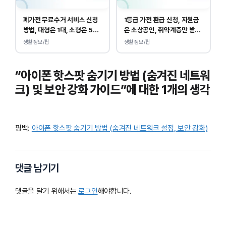
폐가전 무료수거 서비스 신청
1등급 가전 환급 신청, 지원금
방법, 대형은 1대, 소형은 5개
은 소상공인, 취약계층만 받
부터 무상입니다.
을 수 있습니다.
생활정보/팁
생활정보/팁
“아이폰 핫스팟 숨기기 방법 (숨겨진 네트워
크) 및 보안 강화 가이드”에 대한 1개의 생각
핑백:
아이폰 핫스팟 숨기기 방법 (숨겨진 네트워크 설정, 보안 강화)
댓글 남기기
댓글을 달기 위해서는
로그인
해야합니다.