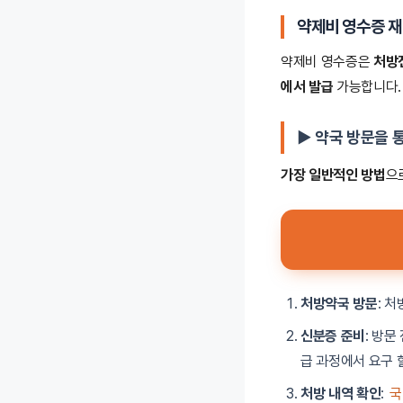
약제비 영수증 재
약제비 영수증은
처방
에서 발급
가능합니다.
▶ 약국 방문을 
가장 일반적인 방법
으
처방약국 방문
: 
신분증 준비
: 방문
급 과정에서 요구 
처방 내역 확인
:
국