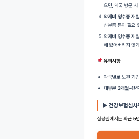
으면, 약국 방문 
약제비 영수증 재
신분증 등이 필요 
약제비 영수증 재
해 잃어버리지 않게
유의사항
약국별로 보관 기간
대부분 3개월~1년
▶ 건강보험심사
심평원에서는
최근 5