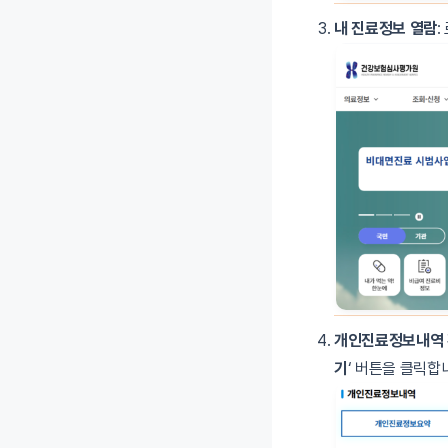
내 진료정보 열람
:
개인진료정보내역
기
‘ 버튼을 클릭합