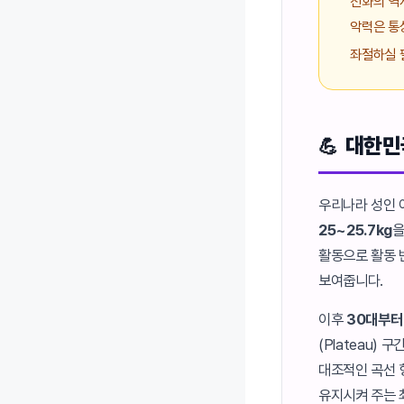
진화의 역
악력은 
좌절하실 
대한민
우리나라 성인 
25~25.7kg
을
활동으로 활동 
보여줍니다.
이후
30대부터 
(Plateau)
대조적인 곡선 
유지시켜 주는 