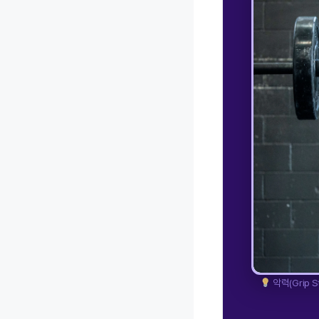
악력(Grip