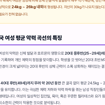
사 속에서 여성은 남성에 비해 상체 근골격계 발달량이 매우 적기 때문에, 성인 
24kg ~ 26kg 내외
통상적으로
에 형성됩니다. 자신이 30kg가 나오지 않는다
필요가 전혀 없습니다.
국 여성 평균 악력 곡선의 특징
여성의 악력은 신체 발달과 호르몬의 영향으로
20대 중후반(25~29세)에
 기록하며 개인 체력의 정점을 맞이합니다. 학생을 갓 벗어난 20대 초반보
반경이 크게 넓어지는 20대 후반의 상체 근력이 소폭 상회하는 재미있는 
40대 후반(49세)까지 무려 약 20년 동안
큰 굴곡 없이 평균 24.5kg ~ 
 구간을 유지합니다. 이는 극심한 체력 저하와 악력 하락을 겪는 남성 직장인들
형태입니다. 여성의 일상적인 집안일, 육아, 혹은 꾸준한 필라테스와 요가 
최소한의 근력이 작용한 것으로 분석됩니다.