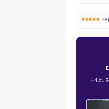
4.9
국가 공인 통