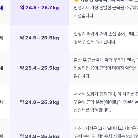
9세
약 24.8 ~ 25.7 kg
인생에서 가장 활발한 근육을 소유하
시점입니다.
전성기 악력이 거의 손실 없이 그대로
4세
약 24.5 ~ 25.5 kg
형태로 길게 유지됩니다.
출산 후 근골격계 약화 우려가 크나,
9세
약 25.4 ~ 25.5 kg
일상적인 육아 근력이 더해져 악력은
않습니다.
서서히 노화가 감지되나, 이 시기를 
4세
약 24.8 ~ 25.3 kg
꾸준히 근력 운동(웨이트)에 입문하
상승세를 방어합니다.
기초대사량은 크게 떨어지고 지방은 
9세
약 24.8 ~ 25.5 kg
‘근력(손아귀 힘)’ 수치 자체는 20대