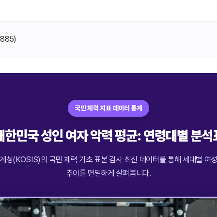
(
885
)
국민 체력 지표 데이터 통계
대한민국 성인 여자 악력 평균: 연령대별 분석
계청(KOSIS)의 국민 체력 기초 표본 검사 최신 데이터를 통해 세대별 여
추이를 면밀하게 살펴봅니다.