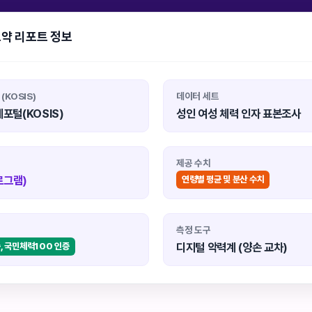
요약 리포트 정보
(KOSIS)
데이터 세트
포털(KOSIS)
성인 여성 체력 인자 표본조사
제공 수치
로그램)
연령별 평균 및 분산 수치
측정 도구
디지털 악력계 (양손 교차)
, 국민체력100 인증