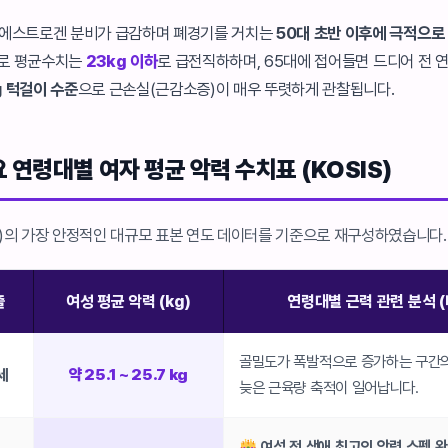
 에스트로겐 분비가 급감하며 폐경기를 거치는
50대 초반 이후에 극적으로
으로 평균수치는
23kg 이하
로 급전직하하며, 65대에 접어들면 드디어 전 
g 턱걸이 수준
으로 근손실(근감소증)이 매우 뚜렷하게 관찰됩니다.
 연령대별 여자 평균 악력 수치표 (KOSIS)
S)의 가장 안정적인 대규모 표본 연도 데이터를 기준으로 재구성하였습니다.
출
여성 평균 악력 (kg)
연령대별 근력 관련 분석 (
골밀도가 폭발적으로 증가하는 구간의
세
약 25.1 ~ 25.7 kg
늦은 근육량 축적이 일어납니다.
여성 전 생애 최고의 악력 스펙 완