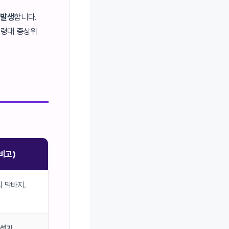
 발생
합니다.
연령대 중상위
비고)
 막바지.
성기.