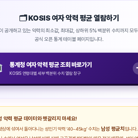
🗂 KOSIS 여자 악력 평균 열람하기
 공개하고 있는 악력의 최소값, 최대값, 상하위 5% 백분위 수치까지 모
공식 오픈 통계 테이블 페이지입니다.
통계청 여자 악력 평균 조회 바로가기
KOSIS 연령대별 세부 백분위 수치 열람 창구
성 악력 평균 데이터와 헷갈리지 마세요!
남성 평균치
상에 섞여서 돌아다니는 성인기 악력 ’40~45kg’ 수치는
입니다