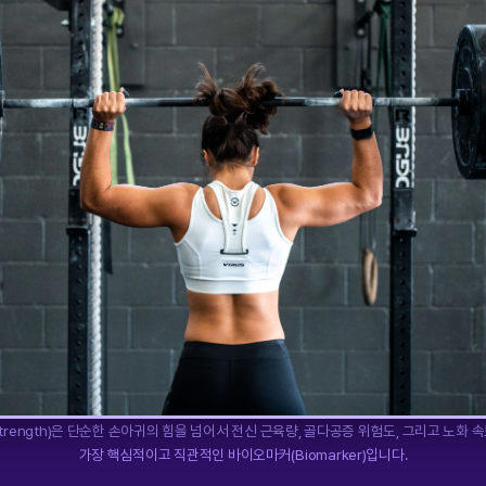
 Strength)은 단순한 손아귀의 힘을 넘어서 전신 근육량, 골다공증 위험도, 그리고 노화
가장 핵심적이고 직관적인 바이오마커(Biomarker)입니다.