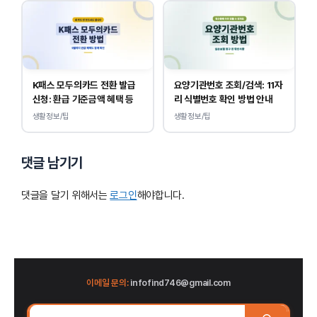
K패스 모두의카드 전환 발급
요양기관번호 조회/검색: 11자
신청: 환급 기준금액 혜택 등
리 식별번호 확인 방법 안내
생활정보/팁
생활정보/팁
댓글 남기기
댓글을 달기 위해서는
로그인
해야합니다.
이메일 문의:
infofind746@gmail.com