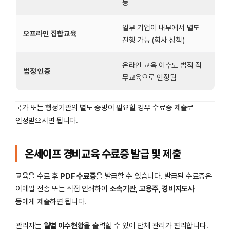
능
일부 기업이 내부에서 별도
오프라인 집합교육
진행 가능 (회사 정책)
온라인 교육 이수도 법적 직
법정 인증
무교육으로 인정됨
국가 또는 행정기관의 별도 증빙이 필요할 경우 수료증 제출로
인정받으시면 됩니다.
온세이프 경비교육 수료증 발급 및 제출
교육을 수료 후
PDF 수료증
을 발급할 수 있습니다. 발급된 수료증은
이메일 전송 또는 직접 인쇄하여
소속기관, 고용주, 경비지도사
등
에게 제출하면 됩니다.
관리자는
월별 이수현황
을 출력할 수 있어 단체 관리가 편리합니다.