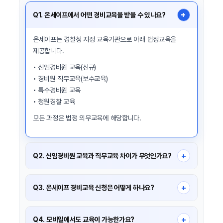
Q1. 온세이프에서 어떤 경비교육을 받을 수 있나요?
+
온세이프는 경찰청 지정 교육기관으로 아래 법정교육을
제공합니다.
• 신임경비원 교육(신규)
• 경비원 직무교육(보수교육)
• 특수경비원 교육
• 청원경찰 교육
모든 과정은 법정 의무교육에 해당합니다.
+
Q2. 신임경비원 교육과 직무교육 차이가 무엇인가요?
신임경비원 교육은 경비업 종사 전 필수로 이수해야 하는
신규 교육(24시간)이며, 직무교육은 재직 중 매년 8시간
+
Q3. 온세이프 경비교육 신청은 어떻게 하나요?
이상 이수하는 보수교육입니다.
온세이프 홈페이지 접속 → 교육신청 → 과정 선택 →
회원가입 → 본인 인증 → 수강 등록 순으로 진행됩니다.
+
Q4. 모바일에서도 교육이 가능한가요?