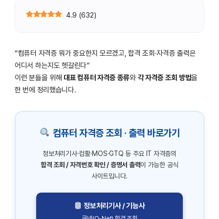
4.9
(
632
)
“컴퓨터 자격증 뭐가 중요한지 모르겠고, 합격 조회·자격증 출력은
어디서 하는지도 헷갈린다”
이런 분들을 위해
대표 컴퓨터 자격증 종류
와
각 자격증 조회 방법
을
한 번에 정리했습니다.
컴퓨터 자격증 조회 · 출력 바로가기
정보처리기사·컴활·MOS·GTQ 등 주요 IT 자격증의
합격 조회 / 자격번호 확인 / 증명서 출력
이 가능한 공식
사이트입니다.
정보처리기사 / 기능사
큐넷(Q-Net) 합격 조회