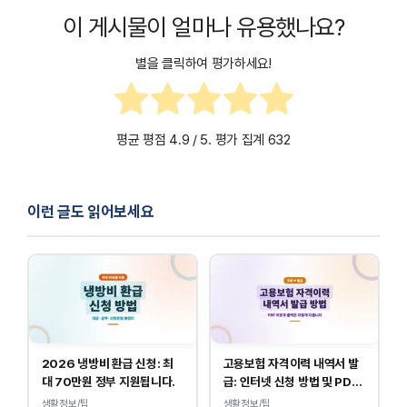
이 게시물이 얼마나 유용했나요?
별을 클릭하여 평가하세요!
평균 평점
4.9
/ 5. 평가 집계
632
이런 글도 읽어보세요
2026 냉방비 환급 신청: 최
고용보험 자격이력 내역서 발
대 70만원 정부 지원됩니다.
급: 인터넷 신청 방법 및 PDF
양식 출력
생활정보/팁
생활정보/팁