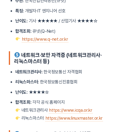
주관:
한국산업인력공단(큐넷)
특징:
개발자·IT 엔지니어 선호
난이도:
기사 ★★★★★ / 산업기사 ★★★★☆
합격조회:
큐넷(Q-Net)
https://www.q-net.or.kr
네트워크·보안 자격증 (네트워크관리사·
리눅스마스터 등)
네트워크관리사:
한국정보통신 자격협회
리눅스마스터:
한국정보통신진흥협회
난이도:
★★★★☆
합격조회:
각각 공식 홈페이지
네트워크관리사
https://www.icqa.or.kr
리눅스마스터
https://www.linuxmaster.or.kr