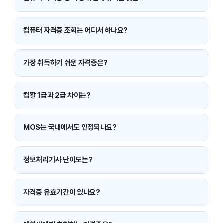
공기업·대기업은 컴활 1급, IT 직군은 정보처리기사·ADsP 선호
도가 높습니다.
컴퓨터 자격증 조회는 어디서 하나요?
각 자격증 주관 기관 홈페이지(큐넷, 상공회의소, YBM 등)에서
조회 가능합니다.
가장 취득하기 쉬운 자격증은?
ITQ, MOS가 비교적 난이도가 낮고 단기간 준비가 가능합니다.
컴활 1급과 2급 차이는?
2급은 엑셀만 평가, 1급은 엑셀+액세스 평가로 난이도 차이가
큽니다.
MOS는 국내에서도 인정되나요?
국제 자격증이며 국내 기업에서도 충분히 인정됩니다.
정보처리기사 난이도는?
프로그래밍 기초가 없다면 높은 편이며, 기출 반복 학습이 필수
입니다.
자격증 유효기간이 있나요?
MOS는 만료가 없으며, 다른 대부분의 자격증도 유효기간이 없