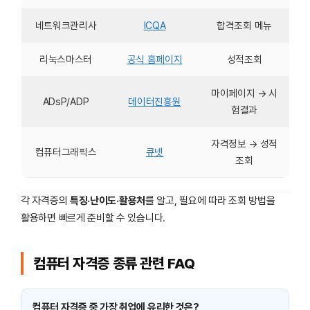
네트워크관리사
ICQA
합격조회 메뉴
리눅스마스터
공식 홈페이지
성적조회
마이페이지 → 시
ADsP/ADP
데이터진흥원
험결과
자격정보 → 성적
컴퓨터그래픽스
큐넷
조회
각 자격증의
특징·난이도·활용처
를 알고, 필요에 따라 조회 방법을
활용하면 빠르게 준비할 수 있습니다.
컴퓨터 자격증 종류 관련 FAQ
컴퓨터 자격증 중 가장 취업에 유리한 것은?