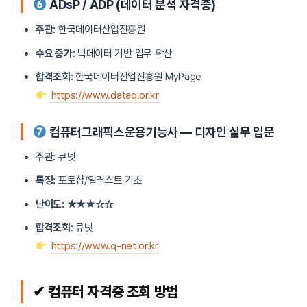
ADsP / ADP (데이터 분석 자격증)
주관:
한국데이터산업진흥원
수요 증가:
빅데이터 기반 업무 확산
합격조회:
한국데이터산업진흥원 MyPage
https://www.dataq.or.kr
컴퓨터그래픽스운용기능사 — 디자인 실무 입문
주관:
큐넷
특징:
포토샵/일러스트 기초
난이도:
★★★☆☆
합격조회:
큐넷
https://www.q-net.or.kr
✔ 컴퓨터 자격증 조회 방법