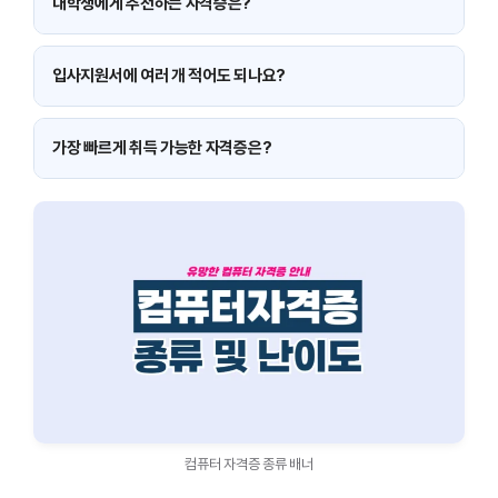
습니다.
대학생에게 추천하는 자격증은?
컴활 2급·ITQ·MOS가 기본 스펙으로 추천됩니다.
입사지원서에 여러 개 적어도 되나요?
네. 관련 분야 자격증은 모두 기재해도 됩니다.
가장 빠르게 취득 가능한 자격증은?
MOS는 응시 후 즉시 합격 여부를 알 수 있어 가장 빠릅니다.
컴퓨터 자격증 종류 배너