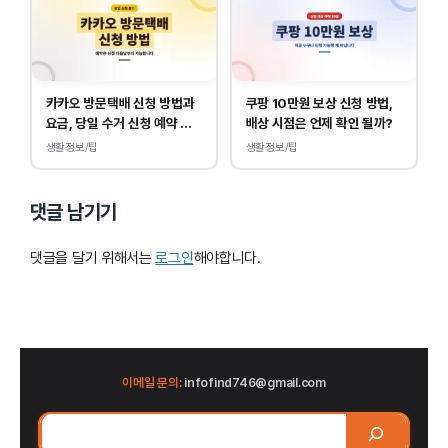
카카오 방문택배 신청 방법과
쿠팡 10만원 보상 신청 방법,
요금, 당일 수거 신청 예약 안
배상 시점은 언제 확인 될까?
내
생활정보/팁
생활정보/팁
댓글 남기기
댓글을 달기 위해서는
로그인
해야합니다.
이메일 문의:
infofind746@gmail.com
검