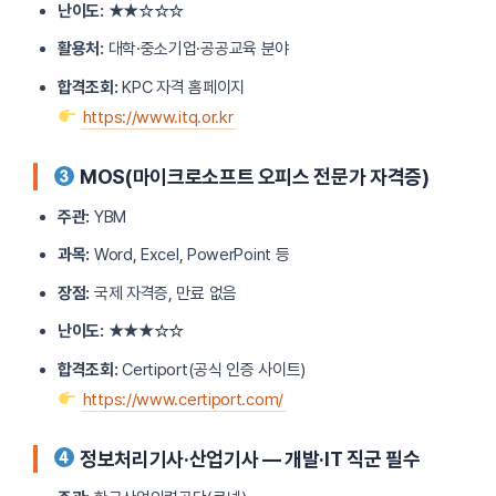
난이도:
★★☆☆☆
활용처:
대학·중소기업·공공교육 분야
합격조회:
KPC 자격 홈페이지
https://www.itq.or.kr
MOS(마이크로소프트 오피스 전문가 자격증)
주관:
YBM
과목:
Word, Excel, PowerPoint 등
장점:
국제 자격증, 만료 없음
난이도:
★★★☆☆
합격조회:
Certiport(공식 인증 사이트)
https://www.certiport.com/
정보처리기사·산업기사 — 개발·IT 직군 필수