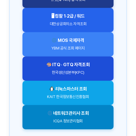
🖥 컴활 1·2급 / 워드
대한상공회의소 자격조회
MOS 국제자격
YBM 공식 조회 페이지
ITQ · GTQ 자격조회
한국생산성본부(KPC)
리눅스마스터 조회
KAIT 한국정보통신진흥협회
네트워크관리사 조회
ICQA 정보관리협회