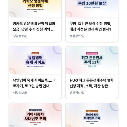
카카오 방문택배 신청 방법과
쿠팡 10만원 보상 신청 방법,
요금, 당일 수거 신청 예약 안
배상 시점은 언제 확인 될까?
내
생활정보/팁
생활정보/팁
뮤엠영어 숙제 사이트 링크 바
HUG 허그 든든전세주택 11차
로가기, 로그인 방법 안내
신청 자격, 소득, 자산 상관없
이 가능합니다.
생활정보/팁
생활정보/팁