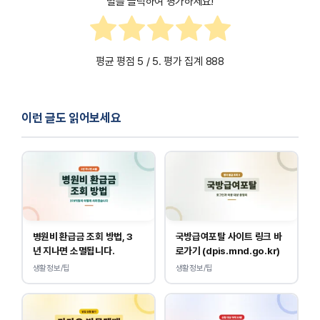
별을 클릭하여 평가하세요!
평균 평점
5
/ 5. 평가 집계
888
이런 글도 읽어보세요
병원비 환급금 조회 방법, 3
국방급여포탈 사이트 링크 바
년 지나면 소멸됩니다.
로가기 (dpis.mnd.go.kr)
생활정보/팁
생활정보/팁