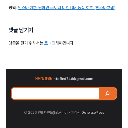
핑백:
인스타 제한 당하면 스토리 디엠 DM 동작 여부 (인스타그램)
댓글 남기기
댓글을 달기 위해서는
로그인
해야합니다.
이메일 문의:
infofind746@gmail.com
검
색
© 2026 인포파인드(InfoFind)​​​​
• 제작됨
GeneratePress