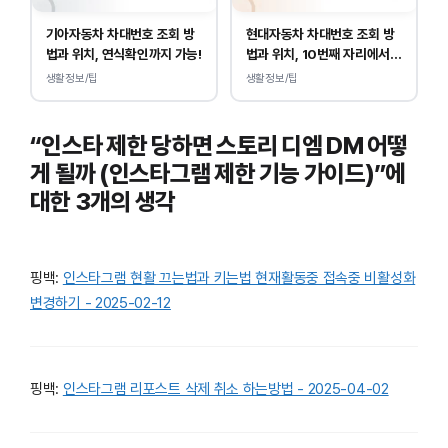
기아자동차 차대번호 조회 방
현대자동차 차대번호 조회 방
법과 위치, 연식확인까지 가능!
법과 위치, 10번째 자리에서
연식 확인!
생활정보/팁
생활정보/팁
“인스타 제한 당하면 스토리 디엠 DM 어떻
게 될까 (인스타그램 제한 기능 가이드)”에
대한 3개의 생각
핑백:
인스타그램 현활 끄는법과 키는법 현재활동중 접속중 비활성화
변경하기 - 2025-02-12
핑백:
인스타그램 리포스트 삭제 취소 하는방법 - 2025-04-02