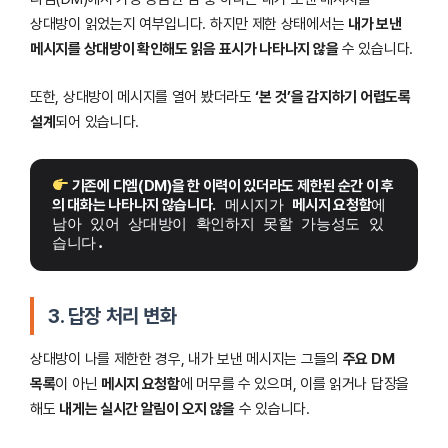
상대방이 읽었는지 여부입니다. 하지만 제한 상태에서는
내가 보낸
메시지를 상대방이 확인해도 읽음 표시가 나타나지 않을
수 있습니다.
또한, 상대방이 메시지를 열어 봤더라도
‘본 것’을 감지하기 어렵도록
설계
되어 있습니다.
 기존에 디엠(DM)을 한 이력이 있더라도 제한된 순간 이 후
의 대화는 나타나지 않습니다.
 메시지가 
메시지 요청함
에 
남아 있어 상대방이 확인하지 못할 가능성도 있
습니다.
3. 답장 처리 변화
상대방이 나를 제한한 경우, 내가 보낸 메시지는 그들의
주요 DM
목록
이 아닌
메시지 요청함
에 머무를 수 있으며, 이를 읽거나 답장을
해도
내게는 실시간 알림이 오지 않을
수 있습니다.