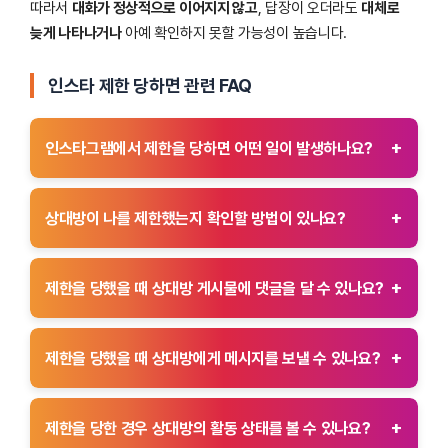
따라서
대화가 정상적으로 이어지지 않고
, 답장이 오더라도
대체로
늦게 나타나거나
아예 확인하지 못할 가능성이 높습니다.
인스타 제한 당하면 관련 FAQ
+
인스타그램에서 제한을 당하면 어떤 일이 발생하나요?
인스타그램에서 제한을 당하면 상대방의 게시물과 스토리를 볼 수
없으며, 상대방의 활동 상태도 확인할 수 없습니다. 또한 제한된
+
상대방이 나를 제한했는지 확인할 방법이 있나요?
계정은 메시지를 보낼 수는 있지만 상대방이 메시지를 읽었는지
여부를 알 수 없습니다.
상대방이 나를 제한했는지 직접 확인하는 방법은 없습니다. 다만
상대방의 스토리가 보이지 않거나, 메시지를 보냈을 때 읽음
+
제한을 당했을 때 상대방 게시물에 댓글을 달 수 있나요?
표시가 뜨지 않는 경우 제한을 당했을 가능성이 있습니다.
제한을 당했더라도 상대방 게시물에 댓글을 달 수는 있습니다.
그러나 해당 댓글은 상대방의 승인 없이는 다른 사람에게 보이지
+
제한을 당했을 때 상대방에게 메시지를 보낼 수 있나요?
않으며, 상대방이 댓글을 승인하거나 삭제할 때까지 보이지 않게
됩니다.
제한을 당한 상태에서도 상대방에게 메시지를 보낼 수 있습니다.
그러나 상대방은 해당 메시지를 요청 메시지함에서 확인하게 되며,
+
제한을 당한 경우 상대방의 활동 상태를 볼 수 있나요?
읽음 여부는 알 수 없습니다.