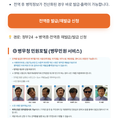
전역 후 병적정보가 전산화된 경우 바로 발급·출력이 가능합니다.
전역증 발급/재발급 신청
경로: 정부24 → 병역증·전역증 재발급/발급 신청
②
병무청 민원포털 (병무민원 서비스)