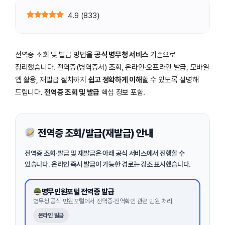
4.9
(
833
)
전역증 조회 및 발급 방법을
공식 병무청 서비스
기준으로
정리했습니다. 전역증(병역증서) 조회, 온라인·오프라인 발급, 모바일
앱 활용, 재발급 절차까지
쉽고 정확하게 이해
할 수 있도록 설명해
드립니다.
전역증 조회 및 발급
핵심 정보 포함.
전역증 조회/발급(재발급) 안내
전역증 조회·발급 및 재발급은 아래 공식 서비스에서 진행할 수
있습니다.
온라인 즉시 발급
이 가능한 경로는 강조 표시했습니다.
병무민원포털 전역증 발급
병무청 공식 민원포털에서 전역증·전역확인 관련 민원 처리
온라인 발급