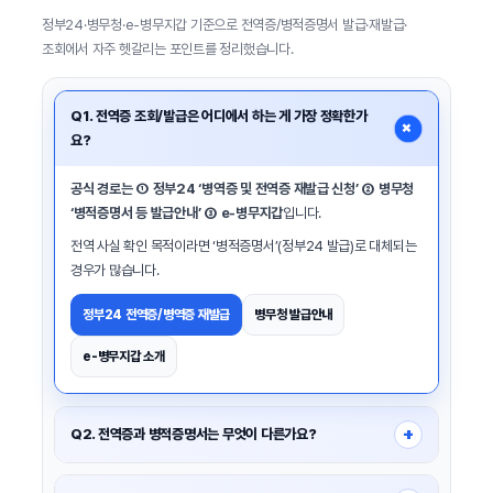
정부24·병무청·e-병무지갑 기준으로 전역증/병적증명서 발급·재발급·
조회에서 자주 헷갈리는 포인트를 정리했습니다.
Q1. 전역증 조회/발급은 어디에서 하는 게 가장 정확한가
+
요?
공식 경로는 ① 정부24 ‘병역증 및 전역증 재발급 신청’ ② 병무청
‘병적증명서 등 발급안내’ ③ e-병무지갑
입니다.
전역 사실 확인 목적이라면 ‘병적증명서’(정부24 발급)로 대체되는
경우가 많습니다.
정부24 전역증/병역증 재발급
병무청 발급안내
e-병무지갑 소개
+
Q2. 전역증과 병적증명서는 무엇이 다른가요?
전역증은 ‘전역’ 사실을 증명하는 문서이고, 병적증명서는 병역 이행