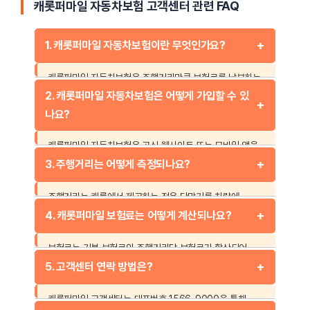
캐롯퍼마일 자동차보험 고객센터 관련 FAQ
1. 캐롯퍼마일 자동차보험이란 무엇인가요?
캐롯퍼마일 자동차보험은 주행거리만큼 보험료를 납부하는
혁신적인 자동차보험 상품입니다. 기본 보험료와
2. 캐롯퍼마일 자동차보험은 어떻게 가입할 수 있
주행거리에 따라 산정되는 추가 보험료로 구성되어
나요?
경제적인 운전이 가능합니다.
캐롯퍼마일 자동차보험은 공식 웹사이트 또는 모바일 앱을
통해 가입할 수 있습니다. 차량 정보와 운전자의 기본
3. 주행거리는 어떻게 측정되나요?
정보를 입력하면 간편하게 가입 절차를 진행할 수 있습니다.
주행거리는 캐롯에서 제공하는 전용 단말기를 차량에
부착하여 자동으로 측정됩니다. 사용자는 주행거리를
4. 캐롯퍼마일 보험료는 어떻게 계산되나요?
모바일 앱에서 실시간으로 확인할 수 있습니다.
보험료는 기본 보험료와 주행거리당 보험료가 합산되어
매월 부과됩니다. 보험료는 주행거리가 많을수록 증가하며,
5. 고객센터 연락 방법은?
적게 운전할수록 절약할 수 있습니다.
캐롯퍼마일 고객센터는 대표번호 1566-9000을 통해