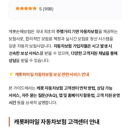
5
(
998
)
캐롯손해보험은 국내 최초의
주행거리 기반 자동차보험
을 제공하는
보험사로, 합리적인 보험료 책정과 실시간 보험료 정산 시스템을
갖춘 자동차 보험사입니다.
자동차보험 가입자들은 사고 발생 시
신속한 보상 서비스
를 받을 수 있으며,
다양한 고객지원 채널을 통해
상담
을 받을 수 있습니다.
캐롯퍼마일 자동차보험 보상 관련 서비스 안내
본 가이드에서는
캐롯 자동차보험 고객센터 연락 방법, 상담 가능
서비스, 자주 묻는 질문(FAQ), 앱 및 홈페이지 활용법, 고객 지원 운영
시간
등을 상세히 설명합니다.
캐롯퍼마일 자동차보험 고객센터 안내