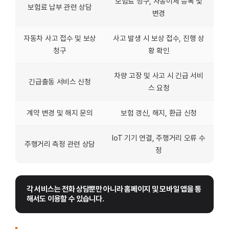
보험료 청구, 자동이체 등록 및
보험료 납부 관련 상담
변경
자동차 사고 접수 및 보상
사고 발생 시 보상 접수, 진행 상
청구
황 확인
차량 고장 및 사고 시 긴급 서비
긴급출동 서비스 신청
스 요청
계약 변경 및 해지 문의
보험 갱신, 해지, 환급 신청
IoT 기기 연결, 주행거리 오류 수
주행거리 측정 관련 상담
정
각 서비스는 전화 상담뿐만 아니라 홈페이지 및 모바일 앱을 통
해서도 이용할 수 있습니다.