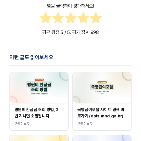
별을 클릭하여 평가하세요!
평균 평점
5
/ 5. 평가 집계
998
이런 글도 읽어보세요
병원비 환급금 조회 방법, 3
국방급여포탈 사이트 링크 바
년 지나면 소멸됩니다.
로가기 (dpis.mnd.go.kr)
생활정보/팁
생활정보/팁