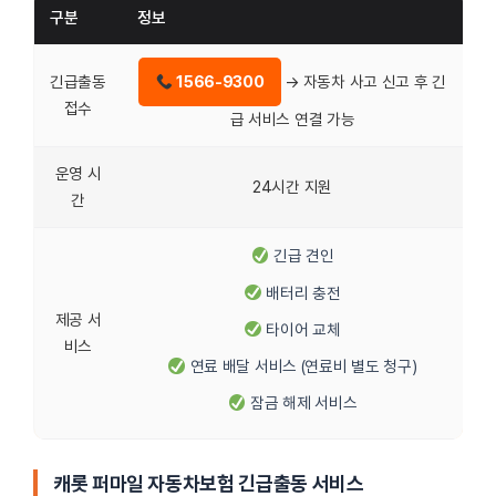
구분
정보
긴급출동
1566-9300
→ 자동차 사고 신고 후 긴
접수
급 서비스 연결 가능
운영 시
24시간 지원
간
긴급 견인
배터리 충전
제공 서
타이어 교체
비스
연료 배달 서비스 (연료비 별도 청구)
잠금 해제 서비스
캐롯 퍼마일 자동차보험 긴급출동 서비스