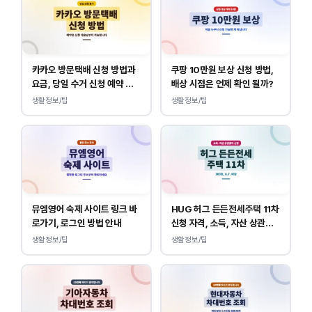
카카오 방문택배 신청 방법과
쿠팡 10만원 보상 신청 방법,
요금, 당일 수거 신청 예약 안
배상 시점은 언제 확인 될까?
내
생활정보/팁
생활정보/팁
뮤엠영어 숙제 사이트 링크 바
HUG 허그 든든전세주택 11차
로가기, 로그인 방법 안내
신청 자격, 소득, 자산 상관없
이 가능합니다.
생활정보/팁
생활정보/팁