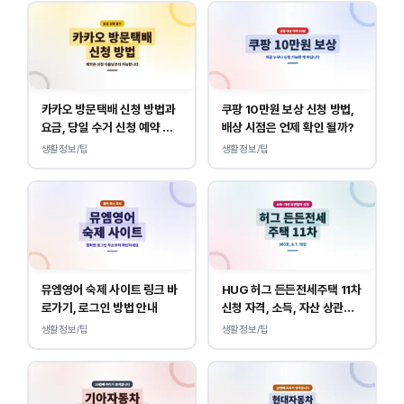
카카오 방문택배 신청 방법과
쿠팡 10만원 보상 신청 방법,
요금, 당일 수거 신청 예약 안
배상 시점은 언제 확인 될까?
내
생활정보/팁
생활정보/팁
뮤엠영어 숙제 사이트 링크 바
HUG 허그 든든전세주택 11차
로가기, 로그인 방법 안내
신청 자격, 소득, 자산 상관없
이 가능합니다.
생활정보/팁
생활정보/팁