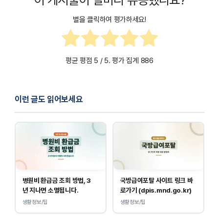
별을 클릭하여 평가하세요!
평균 평점
5
/ 5. 평가 집계
886
이런 글도 읽어보세요
병원비 환급금 조회 방법, 3
국방급여포탈 사이트 링크 바
년 지나면 소멸됩니다.
로가기 (dpis.mnd.go.kr)
생활정보/팁
생활정보/팁