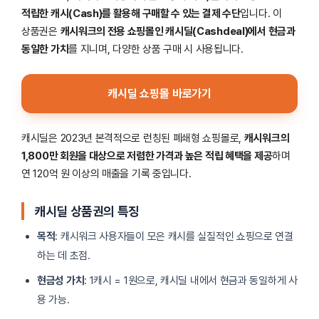
적립한 캐시(Cash)를 활용해 구매할 수 있는 결제 수단
입니다. 이
상품권은
캐시워크의 전용 쇼핑몰인 캐시딜(Cashdeal)에서 현금과
동일한 가치
를 지니며, 다양한 상품 구매 시 사용됩니다.
캐시딜 쇼핑몰 바로가기
캐시딜은 2023년 본격적으로 런칭된 폐쇄형 쇼핑몰로,
캐시워크의
1,800만 회원을 대상으로 저렴한 가격과 높은 적립 혜택을 제공
하며
연 120억 원 이상의 매출을 기록 중입니다.
캐시딜 상품권의 특징
목적
: 캐시워크 사용자들이 모은 캐시를 실질적인 쇼핑으로 연결
하는 데 초점.
현금성 가치
: 1캐시 = 1원으로, 캐시딜 내에서 현금과 동일하게 사
용 가능.