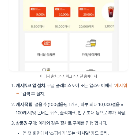
이미지 출처: 캐시워크 캐시딜 홈페이지
캐시워크 앱 설치
: 구글 플레이스토어 또는 앱스토어에서 ‘
캐시워
크
’ 검색 후 설치.
캐시 적립
: 걸음 수(100걸음당 1캐시, 하루 최대 10,000걸음 =
100캐시)및 돈버는 퀴즈, 출석체크, 친구 초대 등으로 추가 적립.
상품권 구매
: 아래와 같은 절차로 구매를 진행 합니다.
앱 첫 화면에서 ‘쇼핑하기’ 또는 ‘캐시딜’ 카드 클릭.