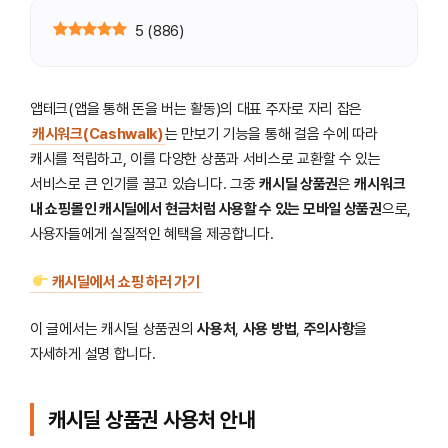
5
(
886
)
앱테크(앱을 통해 돈을 버는 활동)의 대표 주자로 자리 잡은
캐시워크(Cashwalk)
는 만보기 기능을 통해 걸음 수에 따라
캐시를 적립하고, 이를 다양한 상품과 서비스로 교환할 수 있는
서비스로 큰 인기를 끌고 있습니다. 그중
캐시딜 상품권
은
캐시워크
내 쇼핑몰인 캐시딜에서 현금처럼 사용할 수 있는 모바일 상품권
으로,
사용자들에게 실질적인 혜택을 제공합니다.
캐시딜에서 쇼핑 하러 가기
이 글에서는 캐시딜 상품권의
사용처
,
사용 방법
,
주의사항
을
자세하게 설명 합니다.
캐시딜 상품권 사용처 안내