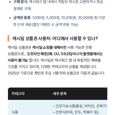
구매 방식
: 캐시워크 앱 내에서 적립된 캐시로 교환하거나 현금
결제로 구매.
금액권 종류
: 1,000원, 5,000원, 10,000원, 30,000원 등 다양
한 단위 제공(할인 이벤트 시 금액 변동 가능).
캐시딜 상품권 사용처: 어디에서 사용할 수 있나?
캐시딜 상품권은
캐시딜 쇼핑몰 내에서만
사용 가능한 전용
상품권으로,
오프라인 매장(예: CU, GS25)이나 타 플랫폼에서는
사용이 불가능
합니다. 캐시딜은 캐시워크 앱 내 독립적인 폐쇄몰
구조를 가지고 있으며, 다양한 카테고리의 상품을 제공합니다.
2025년 기준으로 확인된 주요 사용처와 상품군은 다음과 같습니다.
카테고리
세부 항목
– 건강기능식품(홍삼, 비타민, 오메가3 등).
식품
– 간편식(어묵, 만두, 떡볶이 등).