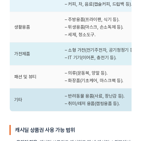
– 커피, 차, 음료(캡슐커피, 드립백 등).
– 주방용품(프라이팬, 식기 등).
생활용품
– 위생용품(마스크, 손소독제 등).
– 세제, 청소도구.
– 소형 가전(전기주전자, 공기청정기 등).
가전제품
– IT 기기(이어폰, 충전기 등).
– 의류(운동복, 양말 등).
패션 및 뷰티
– 화장품(기초케어, 마스크팩 등).
– 반려동물 용품(사료, 장난감 등).
기타
– 취미/레저 용품(캠핑용품 등).
캐시딜 상품권 사용 가능 범위