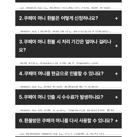
네, 쿠페이 머니는 환불이 가능합니다. 다만, 환불 조건은
결제 방식과 사용 내역에 따라 다를 수 있습니다. 충전한
2. 쿠페이 머니 환불은 어떻게 신청하나요?
금액과 이벤트 머니의 경우 환불 가능 여부가 다를 수
있으므로 쿠팡 고객센터에서 확인하는 것이 좋습니다.
쿠페이 머니 환불은 쿠팡 앱 또는 웹사이트의 “고객센터 >
결제 및 환불” 메뉴에서 신청할 수 있습니다. 환불을 원하는
3. 쿠페이 머니 환불 시 처리 기간은 얼마나 걸리나
금액과 환불 사유를 입력한 후, 결제 수단에 따라 환불이
요?
진행됩니다.
환불 처리는 일반적으로 신청 후 1~3영업일 내에
완료됩니다. 다만, 신용카드 또는 은행 계좌로 환불되는 경우
4. 쿠페이 머니를 현금으로 인출할 수 있나요?
카드사나 은행의 정책에 따라 추가 시간이 소요될 수
있습니다.
쿠페이 머니는 일정 조건을 충족하면 현금 인출이
가능합니다. 본인 명의의 계좌와 연동되어 있어야 하며, 일부
5. 쿠페이 머니 인출 시 수수료가 발생하나요?
이벤트 머니는 인출이 제한될 수 있습니다.
쿠페이 머니의 인출 수수료는 기본적으로 무료이지만, 특정
조건(예: 일정 기간 내 빈번한 인출)에서는 수수료가 부과될
6. 환불받은 쿠페이 머니를 다시 사용할 수 있나요?
수도 있습니다. 쿠팡 고객센터에서 정확한 수수료 정책을
확인하는 것이 좋습니다.
네, 환불받은 쿠페이 머니는 다시 사용할 수 있습니다.