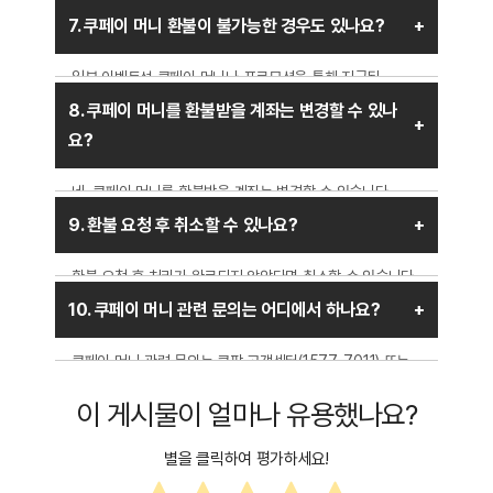
환불된 금액은 자동으로 쿠페이 머니 잔액으로 복원되며,
7. 쿠페이 머니 환불이 불가능한 경우도 있나요?
이후 결제 시 사용할 수 있습니다.
일부 이벤트성 쿠페이 머니나 프로모션을 통해 지급된
금액은 환불이 불가능할 수 있습니다. 또한, 특정 상품권
8. 쿠페이 머니를 환불받을 계좌는 변경할 수 있나
충전 금액이나 할인 쿠폰을 사용한 거래의 경우 부분 환불이
요?
제한될 수도 있습니다.
네, 쿠페이 머니를 환불받을 계좌는 변경할 수 있습니다.
계좌 변경은 쿠팡 앱에서 ‘내 계좌 관리’에서 가능하며, 변경
9. 환불 요청 후 취소할 수 있나요?
후 일정 시간이 지나야 환불이 정상적으로 진행될 수
있습니다.
환불 요청 후 처리가 완료되지 않았다면 취소할 수 있습니다.
하지만 이미 진행된 환불 건은 취소가 어려울 수 있으므로
10. 쿠페이 머니 관련 문의는 어디에서 하나요?
신중하게 신청해야 합니다.
쿠페이 머니 관련 문의는 쿠팡 고객센터(1577-7011) 또는
쿠팡 앱 내 고객센터를 통해 가능합니다. 환불, 인출, 충전 등
이 게시물이 얼마나 유용했나요?
모든 문의 사항은 실시간 상담을 통해 해결할 수 있습니다.
별을 클릭하여 평가하세요!