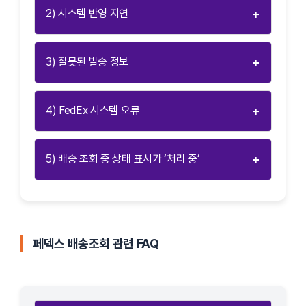
+
2) 시스템 반영 지연
+
3) 잘못된 발송 정보
+
4) FedEx 시스템 오류
+
5) 배송 조회 중 상태 표시가 ‘처리 중’
페덱스 배송조회 관련 FAQ