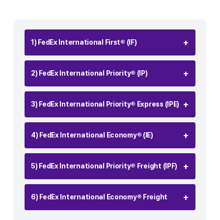
+
1) FedEx International First® (IF)
+
2) FedEx International Priority® (IP)
+
3) FedEx International Priority® Express (IPE)
+
4) FedEx International Economy® (IE)
+
5) FedEx International Priority® Freight (IPF)
+
6) FedEx International Economy® Freight