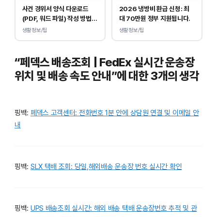
사건 경위서 양식 다운로드
2026 냉방비 환급 신청: 최
(PDF, 워드 파일) 작성 방법
대 70만원 정부 지원됩니다.
및 예시
생활정보/팁
생활정보/팁
“페덱스 배송조회 | FedEx 실시간 운송장
위치 및 배송 속도 안내”에 대한 3개의 생각
핑백:
페덱스 고객센터: 전화번호 1분 안에 상담원 연결 및 이메일 안
내
핑백:
SLX 택배 조회: 당일,해외배송 운송장 번호 실시간 확인
핑백:
UPS 배송조회 실시간: 해외 배송 택배 운송장번호 추적 및 관