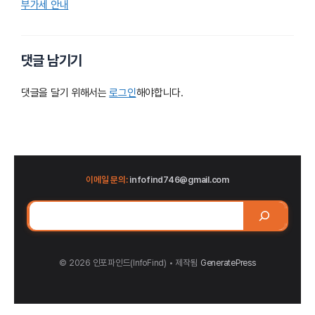
부가세 안내
댓글 남기기
댓글을 달기 위해서는
로그인
해야합니다.
이메일 문의:
infofind746@gmail.com
검
색
© 2026 인포파인드(InfoFind)​​​​
• 제작됨
GeneratePress