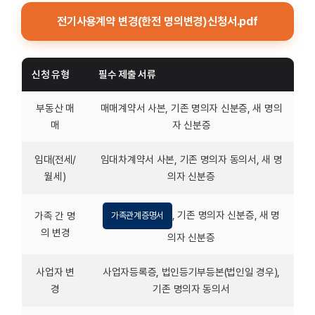
전기사용계약 변경(한전 명의변경)신청서.pdf
신청 유형
필수 제출 서류
부동산 매
매매계약서 사본, 기존 명의자 신분증, 새 명의
매
자 신분증
임대(전세/
임대차계약서 사본, 기존 명의자 동의서, 새 명
월세)
의자 신분증
, 기존 명의자 신분증, 새 명
가족 간 명
가족관계증명서
의 변경
의자 신분증
사업자 변
사업자등록증, 법인등기부등본(법인일 경우),
경
기존 명의자 동의서