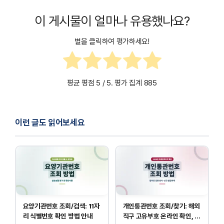
시점을 기준으로 요금이 새롭게 청구됩니다.
이 게시물이 얼마나 유용했나요?
별을 클릭하여 평가하세요!
평균 평점
5
/ 5. 평가 집계
885
이런 글도 읽어보세요
요양기관번호 조회/검색: 11자
개인통관번호 조회/찾기: 해외
리 식별번호 확인 방법 안내
직구 고유부호 온라인 확인, 발