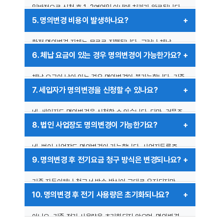
필요합니다.
일반적으로 신청 후 1~3영업일 이내에 처리가 완료됩니다.
다만, 신청이 몰리는 시기나 서류 미비 시 처리 기간이
5. 명의변경 비용이 발생하나요?
길어질 수 있습니다.
한전 명의변경 자체는 무료로 진행됩니다. 그러나 체납
요금이 있을 경우 이를 정산해야 명의변경이 가능합니다.
6. 체납 요금이 있는 경우 명의변경이 가능한가요?
체납 요금이 남아 있는 경우 명의변경이 불가능합니다. 기존
명의자가 요금을 모두 납부해야 변경이 가능합니다.
7. 세입자가 명의변경을 신청할 수 있나요?
네, 세입자도 명의변경을 신청할 수 있습니다. 다만, 건물주
(임대인)의 동의서 또는 임대차 계약서를 제출해야 합니다.
8. 법인 사업장도 명의변경이 가능한가요?
네, 법인 사업장도 명의변경이 가능합니다. 사업자등록증,
법인 인감증명서, 대표자 신분증 등의 추가 서류가 필요할 수
9. 명의변경 후 전기요금 청구 방식은 변경되나요?
있습니다.
기존 자동이체나 청구서 발송 방식이 그대로 유지되지만,
명의변경과 함께 변경을 원할 경우 별도 신청이 필요합니다.
10. 명의변경 후 전기 사용량은 초기화되나요?
아니요, 기존 전기 사용량은 초기화되지 않으며, 명의변경