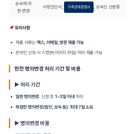
상속에 의
사망진단서,
, 상속인 신분증
가족관계증명서
한 변경
유의사항
제출 서류는
팩스, 이메일, 방문 제출 가능
온라인 신청 시 스캔본(이미지 파일) 미리 제출 가능
한전 명의변경 처리 기간 및 비용
▶ 처리 기간
일반 명의변경
: 신청 후
1~3일 이내
처리
복잡한 명의변경(법인, 상속 등)
:
최대 7일 소요
▶ 명의변경 비용