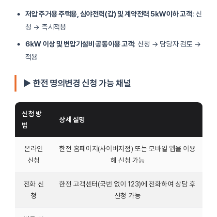
저압 주거용 주택용, 심야전력(갑) 및 계약전력 5kW이하 고객
: 신
청 → 즉시적용
6kW 이상 및 변압기설비 공동이용 고객
: 신청 → 담당자 검토 →
적용
▶ 한전 명의변경 신청 가능 채널
신청 방
상세 설명
법
온라인
한전 홈페이지(사이버지점) 또는 모바일 앱을 이용
신청
해 신청 가능
전화 신
한전 고객센터(국번 없이 123)에 전화하여 상담 후
청
신청 가능