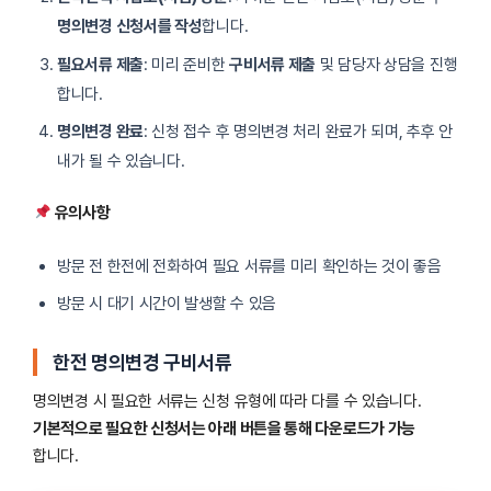
명의변경 신청서를 작성
합니다.
필요서류 제출
: 미리 준비한
구비서류 제출
및 담당자 상담을 진행
합니다.
명의변경 완료
: 신청 접수 후 명의변경 처리 완료가 되며, 추후 안
내가 될 수 있습니다.
유의사항
방문 전 한전에 전화하여 필요 서류를 미리 확인하는 것이 좋음
방문 시 대기 시간이 발생할 수 있음
한전 명의변경 구비서류
명의변경 시 필요한 서류는 신청 유형에 따라 다를 수 있습니다.
기본적으로 필요한 신청서는 아래 버튼을 통해 다운로드가 가능
합니다.