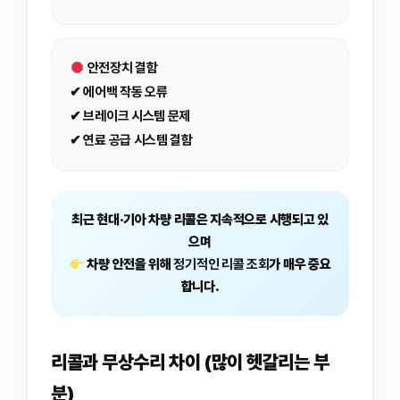
안전장치 결함
✔ 에어백 작동 오류
✔ 브레이크 시스템 문제
✔ 연료 공급 시스템 결함
최근 현대·기아 차량 리콜은 지속적으로 시행되고 있
으며
차량 안전을 위해
정기적인 리콜 조회
가 매우 중요
합니다.
리콜과 무상수리 차이 (많이 헷갈리는 부
분)