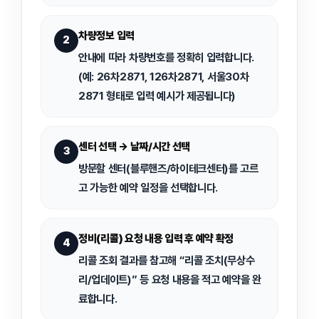
차량정보 입력
2
안내에 따라
차량번호를 정확히 입력
합니다.
(예: 26차2871, 126차2871, 서울30차
2871 형태로 입력 예시가 제공됩니다)
센터 선택 → 날짜/시간 선택
3
방문할 센터(블루핸즈/하이테크센터)를 고르
고 가능한 예약 일정을 선택합니다.
정비(리콜) 요청 내용 입력 후 예약 확정
4
리콜 조회 결과를 참고해 “리콜 조치(무상수
리/업데이트)” 등 요청 내용을 적고 예약을 완
료합니다.