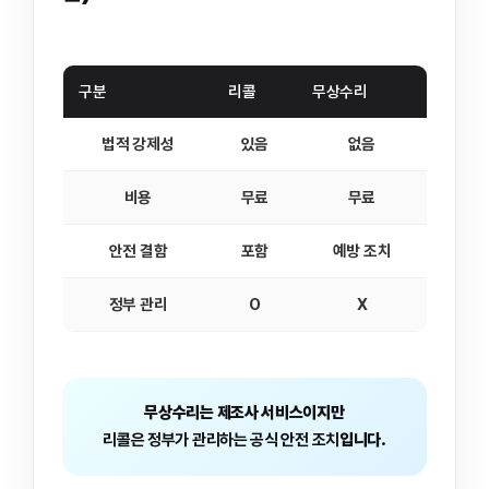
구분
리콜
무상수리
법적 강제성
있음
없음
비용
무료
무료
안전 결함
포함
예방 조치
정부 관리
O
X
무상수리는 제조사 서비스이지만
리콜은 정부가 관리하는 공식 안전 조치
입니다.