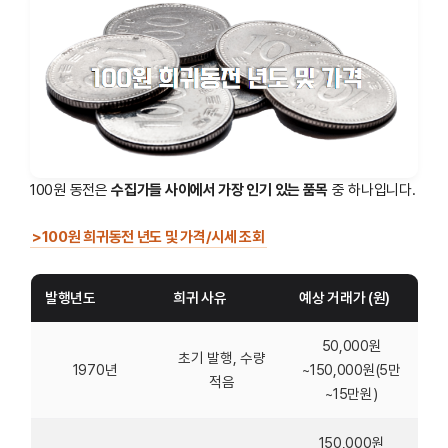
100원 동전은
수집가들 사이에서 가장 인기 있는 품목
중 하나입니다.
>100원 희귀동전 년도 및 가격/시세 조회
발행년도
희귀 사유
예상 거래가 (원)
50,000원
초기 발행, 수량
1970년
~150,000원(5만
적음
~15만원)
150,000원