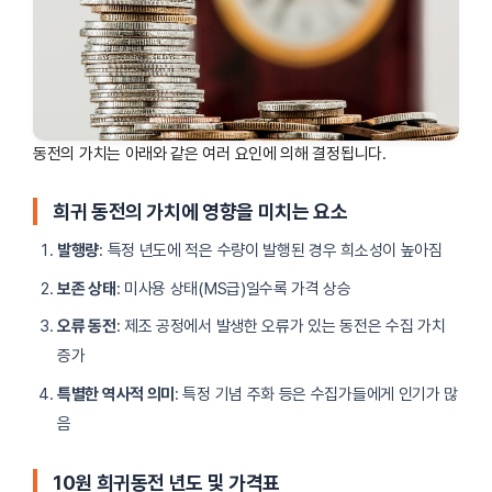
동전의 가치는 아래와 같은 여러 요인에 의해 결정됩니다.
희귀 동전의 가치에 영향을 미치는 요소
발행량
: 특정 년도에 적은 수량이 발행된 경우 희소성이 높아짐
보존 상태
: 미사용 상태(MS급)일수록 가격 상승
오류 동전
: 제조 공정에서 발생한 오류가 있는 동전은 수집 가치
증가
특별한 역사적 의미
: 특정 기념 주화 등은 수집가들에게 인기가 많
음
10원 희귀동전 년도 및 가격표