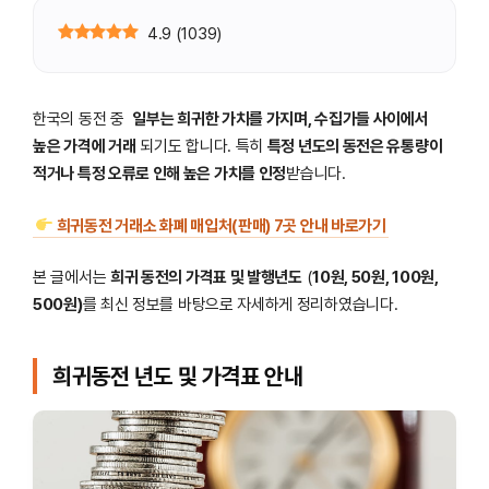
4.9
(
1039
)
한국의 동전 중
일부는 희귀한 가치를 가지며, 수집가들 사이에서
높은 가격에 거래
되기도 합니다. 특히
특정 년도의 동전은 유통량이
적거나 특정 오류로 인해 높은 가치를 인정
받습니다.
희귀동전 거래소 화폐 매입처(판매) 7곳 안내 바로가기
본 글에서는
희귀 동전의 가격표 및 발행년도
(
10원, 50원, 100원,
500원)
를 최신 정보를 바탕으로 자세하게 정리하였습니다.
희귀동전 년도 및 가격표 안내