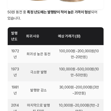
50원 동전 중
특정 년도에는 발행량이 적어 높은 가격이 형성
되어
있습니다.
발행
희귀 사유
예상 거래가 (원)
년도
1972
100,000원~200,000원(10
희귀성 높은 동전
년
만~20만원)
1973
100,000원~500,000원(10
극소량 발행
년
만~50만원)
1981
30,000원~200,000원(3만
발행량 감소
년
~20만원)
2014
마지막으로 발행
10,000원~20,000원(1만~2