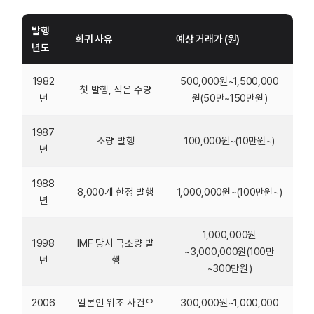
발행
희귀 사유
예상 거래가 (원)
년도
1982
500,000원~1,500,000
첫 발행, 적은 수량
년
원(50만~150만원)
1987
소량 발행
100,000원~(10만원~)
년
1988
8,000개 한정 발행
1,000,000원~(100만원~)
년
1,000,000원
1998
IMF 당시 극소량 발
~3,000,000원(100만
년
행
~300만원)
2006
일본인 위조 사건으
300,000원~1,000,000