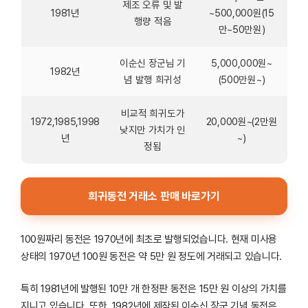
제조 오류 및 발
1981년
~500,000원(15
행량 적음
만~50만원)
이순신 장군님 기
5,000,000원~
1982년
념 발행 희귀성
(500만원~)
비교적 희귀도가
1972,1985,1998
20,000원~(2만원
낮지만 가치가 인
년
~)
정됨
희귀동전 거래소 판매 바로가기
100원짜리 동전은 1970년에 최초로 발행되었습니다. 현재 미사용
상태의 1970년 100원 동전은 약 5만 원 정도에 거래되고 있습니다.
특히 1981년에 발행된 10만 개 한정판 동전은 15만 원 이상의 가치를
지니고 있습니다. 또한, 1982년에 제작된 이순신 장군 기념 동전은