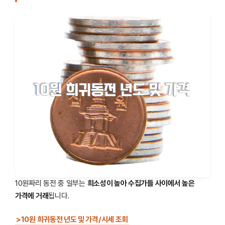
10원짜리 동전 중 일부는
희소성이 높아 수집가들 사이에서 높은
가격에 거래
됩니다.
>10원 희귀동전 년도 및 가격/시세 조회