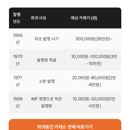
발행
희귀 사유
예상 거래가 (원)
년도
1966
최초 발행 시기
300,000원(30만원)~
년
1970
30,000원~100,000원(3만
발행량 적음
년
~10만원)
1971
20,000원~80,000원(2만
소량 발행
년
~8만원)
1998
IMF 영향으로 적은
10,000원~50,000원(1만
년
발행량
~5만원)
희귀동전 거래소 판매 바로가기