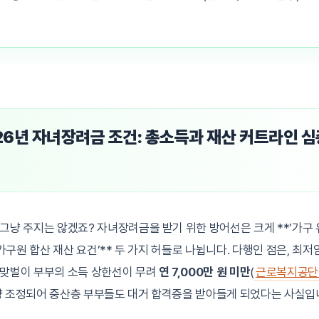
026년 자녀장려금 조건: 총소득과 재산 커트라인 심
그냥 주지는 않겠죠? 자녀장려금을 받기 위한 방어선은 크게 **’가구
*’가구원 합산 재산 요건’** 두 가지 허들로 나뉩니다. 다행인 점은, 최
 맞벌이 부부의 소득 상한선이 무려
연 7,000만 원 미만
(
근로복지공단
향 조정되어 중산층 부부들도 대거 합격증을 받아들게 되었다는 사실입