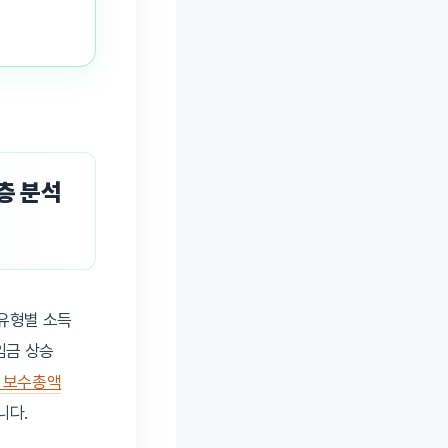
층 분석
 유형별 소득
저임금 상승
 보수총액
니다.