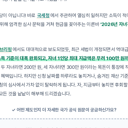
당이 아닙니다! 바로
국세청
에서 주관하여 열심히 일하지만 소득이 적
 위해 엄격한 심사 문턱을 거쳐 현금을 꽂아주는 이른바
‘2026년 자
책브리핑
에서도 대대적으로 보도되었듯, 최근 세법이 개정되면서 역대
득 기준이 대폭 완화되고, 자녀 1인당 최대 지급액은 무려 100만 원
 두 자녀라면 200만 원, 세 자녀라면 300만 원이라는 목돈이 통장에
 혜택입니다. 하지만 신청 날짜를 하루라도 놓치거나, 숨겨진 재산 기
의 심사에서 가차 없이 탈락하게 됩니다. 자, 지금부터 놓치면 후회할 
모든 것을 낱낱이 해부해 드리겠습니다.
✓ 어떤 제도인지 더 자세한 국가 공식 원문이 궁금하신가요?