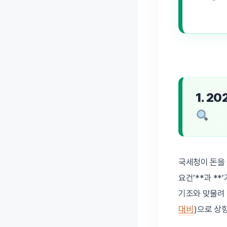
1. 2
국세청이 돈을 
요건’**과 *
기조와 맞물려
대비
)으로 상