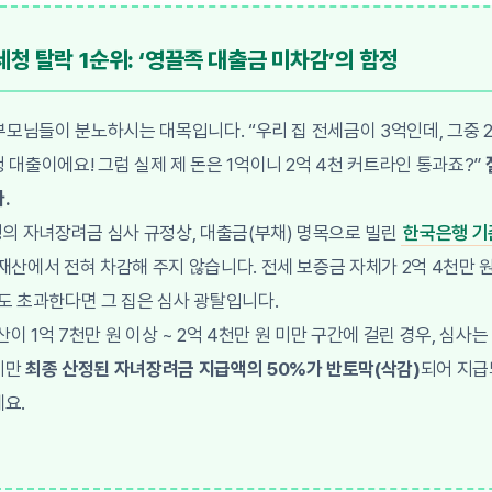
청 탈락 1순위: ‘영끌족 대출금 미차감’의 함정
 부모님들이 분노하시는 대목입니다. “우리 집 전세금이 3억인데, 그중 
 대출이에요! 그럼 실제 제 돈은 1억이니 2억 4천 커트라인 통과죠?”
.
청의 자녀장려금 심사 규정상, 대출금(부채) 명목으로 빌린
한국은행 기
 재산에서 전혀 차감해 주지 않습니다. 전세 보증금 자체가 2억 4천만 
도 초과한다면 그 집은 심사 광탈입니다.
재산이 1억 7천만 원 이상 ~ 2억 4천만 원 미만 구간에 걸린 경우, 심사는
지만
최종 산정된 자녀장려금 지급액의 50%가 반토막(삭감)
되어 지
요.