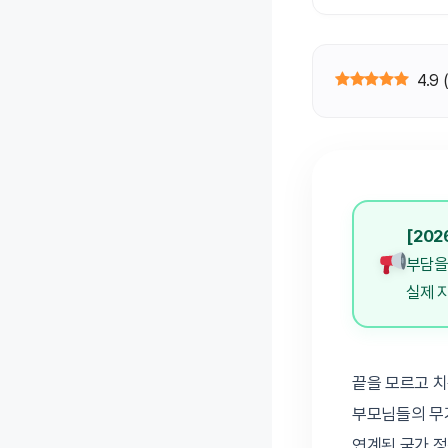
4.9
[202
부담을
실제 
끝을 모르고 치
부모님들의 무
연계된 국가 