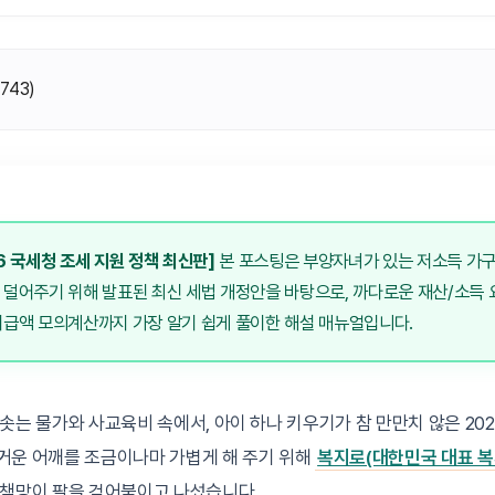
(
743
)
6 국세청 조세 지원 정책 최신판]
본 포스팅은 부양자녀가 있는 저소득 가구
 덜어주기 위해 발표된 최신 세법 개정안을 바탕으로, 까다로운 재산/소득
지급액 모의계산까지 가장 알기 쉽게 풀이한 해설 매뉴얼입니다.
솟는 물가와 사교육비 속에서, 아이 하나 키우기가 참 만만치 않은 20
거운 어깨를 조금이나마 가볍게 해 주기 위해
복지로(대한민국 대표 복
정책망이 팔을 걷어붙이고 나섰습니다.