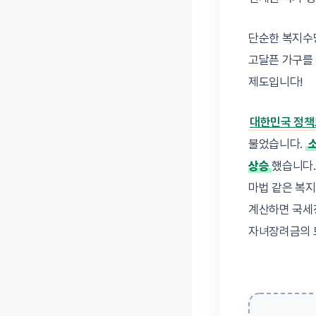
단순한 복지수
고달픈 가구를
제도입니다!
대한민국 정
불었습니다.
소
상승
했습니다.
마법 같은 복지
계산하면 국세청
자녀장려금의 