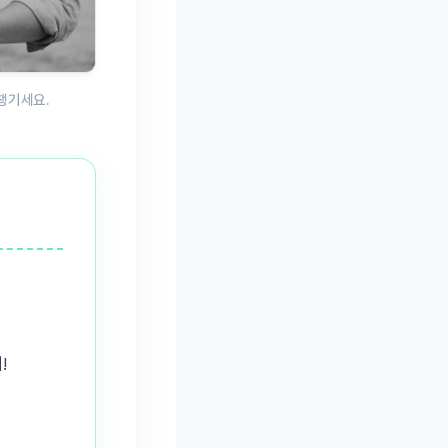
 챙기세요.
!