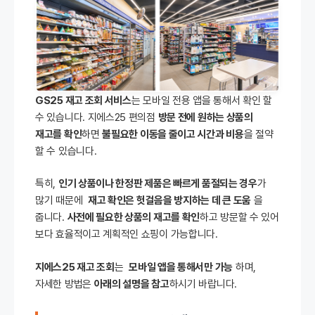
GS25 재고 조회 서비스
는 모바일 전용 앱을 통해서 확인 할
수 있습니다. 지에스25 편의점
방문 전에 원하는 상품의
재고를 확인
하면
불필요한 이동을 줄이고 시간과 비용
을 절약
할 수 있습니다.
특히,
인기 상품이나 한정판 제품은 빠르게 품절되는 경우
가
많기 때문에
재고 확인은 헛걸음을 방지하는 데 큰 도움
을
줍니다.
사전에 필요한 상품의 재고를 확인
하고 방문할 수 있어
보다 효율적이고 계획적인 쇼핑이 가능합니다.
지에스25 재고 조회
는
모바일 앱을 통해서만 가능
하며,
자세한 방법은
아래의 설명을 참고
하시기 바랍니다.