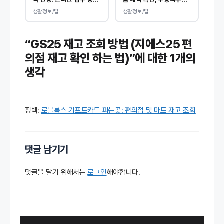
및 비용 안내
자 기준 없이 소득, 재산
생활정보/팁
생활정보/팁
만 봅니다.
“GS25 재고 조회 방법 (지에스25 편
의점 재고 확인 하는 법)”에 대한 1개의
생각
핑백:
로블록스 기프트카드 파는곳: 편의점 및 마트 재고 조회
댓글 남기기
댓글을 달기 위해서는
로그인
해야합니다.