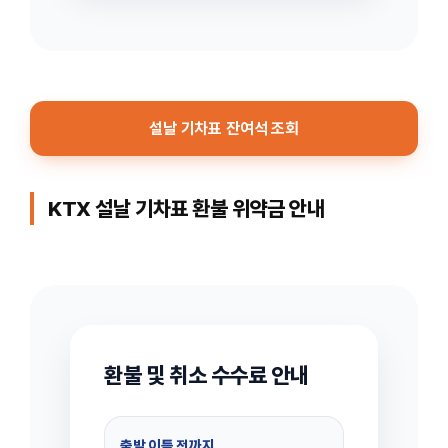
설날 기차표 잔여석 조회
KTX 설날 기차표 환불 위약금 안내
환불 및 취소 수수료 안내
출발 이틀 전까지