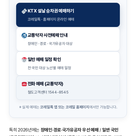
KTX 설날 승차권 예매하기
코레일톡 · 홈페이지 온라인 예매
교통약자 사전예매 안내
장애인 · 경로 · 국가유공자 대상
일반 예매 일정 확인
전 국민 대상 노선별 예매 일정
전화 예매 (교통약자)
철도고객센터 1544-8545
※ 실제 예매는
코레일톡 앱 또는 코레일 홈페이지
에서만 가능합니다.
특히 2026년에는
장애인·경로·국가유공자 우선 예매
/
일반 국민