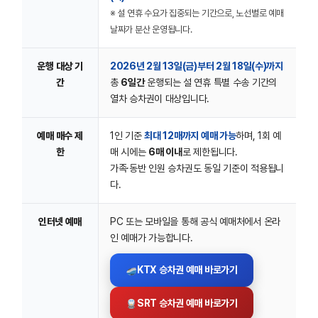
※ 설 연휴 수요가 집중되는 기간으로, 노선별로 예매
날짜가 분산 운영됩니다.
운행 대상 기
2026년 2월 13일(금)부터 2월 18일(수)까지
간
총
6일간
운행되는 설 연휴 특별 수송 기간의
열차 승차권이 대상입니다.
예매 매수 제
1인 기준
최대 12매까지 예매 가능
하며, 1회 예
한
매 시에는
6매 이내
로 제한됩니다.
가족·동반 인원 승차권도 동일 기준이 적용됩니
다.
인터넷 예매
PC 또는 모바일을 통해 공식 예매처에서 온라
인 예매가 가능합니다.
KTX 승차권 예매 바로가기
SRT 승차권 예매 바로가기