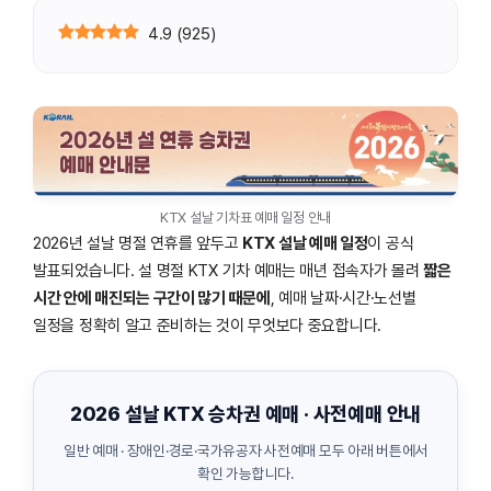
4.9
(
925
)
KTX 설날 기차표 예매 일정 안내
2026년 설날 명절 연휴를 앞두고
KTX 설날 예매 일정
이 공식
발표되었습니다. 설 명절 KTX 기차 예매는 매년 접속자가 몰려
짧은
시간 안에 매진되는 구간이 많기 때문에
, 예매 날짜·시간·노선별
일정을 정확히 알고 준비하는 것이 무엇보다 중요합니다.
2026 설날 KTX 승차권 예매 · 사전예매 안내
일반 예매 · 장애인·경로·국가유공자 사전예매 모두 아래 버튼에서
확인 가능합니다.