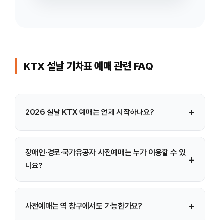
KTX 설날 기차표 예매 관련 FAQ
+
2026 설날 KTX 예매는 언제 시작하나요?
2026 설날 KTX 예매는 장애인·경로·국가유공자 대상
장애인·경로·국가유공자 사전예매는 누가 이용할 수 있
+
사전예매가 먼저 진행되며, 이후 일반 국민 대상 예매가
나요?
노선별로 나누어 순차적으로 시작됩니다.
장애인, 만 65세 이상 경로 고객, 국가보훈부에서 지정한
+
사전예매는 역 창구에서도 가능한가요?
교통지원 대상 국가유공자가 사전예매를 이용할 수 있으며,