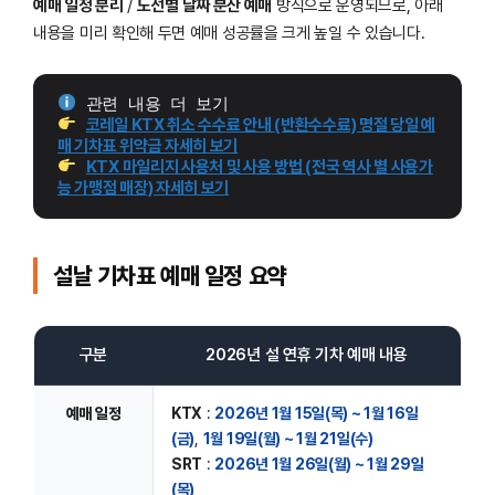
예매 일정 분리
/
노선별 날짜 분산 예매
방식으로 운영되므로, 아래
내용을 미리 확인해 두면 예매 성공률을 크게 높일 수 있습니다.
 관련 내용 더 보기
코레일 KTX 취소 수수료 안내 (반환수수료) 명절 당일 예
매 기차표 위약금 자세히 보기
KTX 마일리지 사용처 및 사용 방법 (전국 역사 별 사용가
능 가맹점 매장) 자세히 보기
설날 기차표 예매 일정 요약
구분
2026년 설 연휴 기차 예매 내용
예매 일정
KTX
:
2026년 1월 15일(목) ~ 1월 16일
(금)
,
1월 19일(월) ~ 1월 21일(수)
SRT
:
2026년 1월 26일(월) ~ 1월 29일
(목)