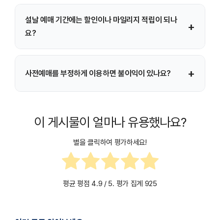
네, 설날 KTX 승차권도 취소 시점에 따라 위약금이 부과되며,
설날 예매 기간에는 할인이나 마일리지 적립이 되나
+
출발 시각에 가까울수록 수수료 비율이 높아집니다.
요?
설날 특별수송 기간에는 KTX 마일리지 적립, 각종 할인쿠폰
+
사전예매를 부정하게 이용하면 불이익이 있나요?
및 인터넷 특가 상품이 적용되지 않습니다.
교통약자 본인이 아닌 사람이 사전예매를 이용하거나, 부정
사용이 적발될 경우 다음 명절 사전예매 제한 등 제재를 받을
이 게시물이 얼마나 유용했나요?
수 있습니다.
별을 클릭하여 평가하세요!
평균 평점
4.9
/ 5. 평가 집계
925