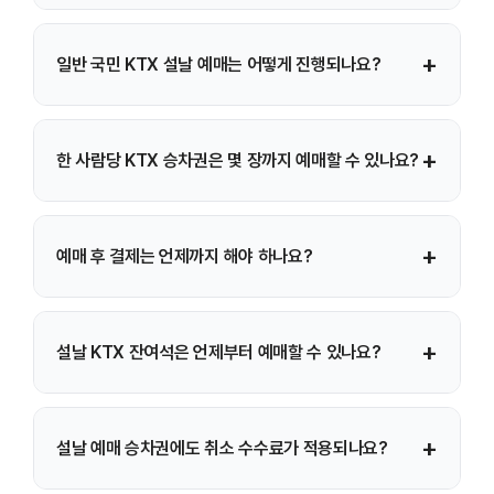
반드시 본인이 실제로 열차를 이용해야 합니다.
사전예매는 코레일톡 앱, 코레일 홈페이지, 철도고객센터
+
일반 국민 KTX 설날 예매는 어떻게 진행되나요?
전화예매로만 가능하며, 역 창구에서는 사전예매를 진행하지
않습니다.
일반 예매는 날짜별로 대상 노선을 나누어 진행되며, 각
+
한 사람당 KTX 승차권은 몇 장까지 예매할 수 있나요?
날짜마다 오전 7시부터 오후 1시까지 코레일톡과 홈페이지를
통해 예매할 수 있습니다.
1인당 최대 12매까지 예매할 수 있으며, 한 번의 예매
+
예매 후 결제는 언제까지 해야 하나요?
과정에서는 최대 6매까지 구매할 수 있습니다.
일반 예매 승차권은 정해진 결제 기간 내에 결제하지 않으면
+
설날 KTX 잔여석은 언제부터 예매할 수 있나요?
자동으로 취소되며, 교통약자 사전예매 승차권은 일반
예매보다 결제 기한이 더 길게 부여됩니다.
일반 예매가 끝난 이후 지정된 시점부터 잔여석 예매가
+
설날 예매 승차권에도 취소 수수료가 적용되나요?
가능하며, 이때는 코레일톡·홈페이지·역 창구에서 상시
구매할 수 있습니다.