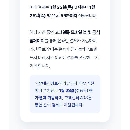
예매 결제는
1월 22일(목) 0시부터 1월
25일(일) 밤 11시 59분까지
진행됩니다.
해당 기간 동안
코레일톡 모바일 앱 및 공식
홈페이지
를 통해 온라인 결제가 가능하며,
기간 종료 후에는 결제가 불가능하므로 반
드시 마감 시간 이전에 결제를 완료해 주시
기 바랍니다.
※ 장애인·경로·국가유공자 대상 사전
예매 승차권은
1월 28일(수)까지 추
가 결제 가능
하며, 고객센터 ARS를
통한 전화 결제도 지원됩니다.