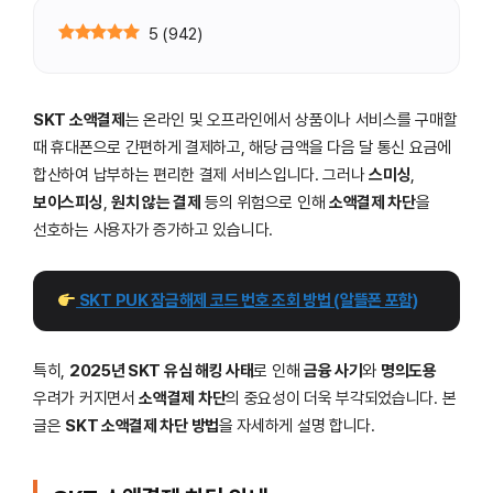
5
(
942
)
SKT 소액결제
는 온라인 및 오프라인에서 상품이나 서비스를 구매할
때 휴대폰으로 간편하게 결제하고, 해당 금액을 다음 달 통신 요금에
합산하여 납부하는 편리한 결제 서비스입니다. 그러나
스미싱
,
보이스피싱
,
원치 않는 결제
등의 위험으로 인해
소액결제 차단
을
선호하는 사용자가 증가하고 있습니다.
 SKT PUK 잠금해제 코드 번호 조회 방법 (알뜰폰 포함)
특히,
2025년 SKT 유심 해킹 사태
로 인해
금융 사기
와
명의도용
우려가 커지면서
소액결제 차단
의 중요성이 더욱 부각되었습니다. 본
글은
SKT 소액결제 차단 방법
을 자세하게 설명 합니다.