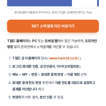
휴대폰결제 이용동의 부가서비스 화면 (가입한 상태하면 해지도 가능)
SKT 소액결제 차단 바로가기
T월드 홈페이지
는
PC
또는
모바일 웹
에서 접근 가능하며,
오프라인
방문
없이 온라인에서 소액결제를 차단할 수 있습니다.
T월드 공식 홈페이지
접속(
www.tworld.co.kr
).
로그인
(
휴대폰 인증
,
공인인증서
,
아이디/비밀번호
).
메뉴
>
MY
>
변경
>
휴대폰 결제 변경
>
이용 제한
선택.
휴대폰 결제 한도 변경
화면에서
이용 한도를 0원으로 설정하고
결제를 차단합니다
체크.
변경하기
버튼 클릭,
본인 인증
후 완료.