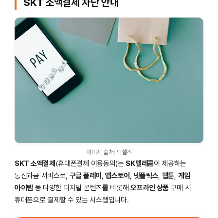
SKT 소액결제 차단 안내
이미지 출처: 픽셀즈
SKT 소액결제
(휴대폰결제 이용동의)는
SK텔레콤
이 제공하는
통신과금 서비스로,
구글 플레이
,
앱스토어
,
넷플릭스
,
웹툰
,
게임
아이템
등 다양한 디지털 콘텐츠를 비롯해
오프라인 상품
구매 시
휴대폰으로 결제할 수 있는 시스템입니다.