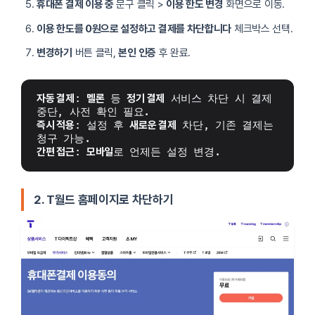
휴대폰 결제 이용 중
문구 클릭 >
이용 한도 변경
화면으로 이동.
이용 한도를 0원으로 설정하고 결제를 차단합니다
체크박스 선택.
변경하기
버튼 클릭,
본인 인증
후 완료.
자동 결제
: 
멜론
 등 
정기 결제
 서비스 차단 시 결제 
중단, 사전 확인 필요.
즉시 적용
: 설정 후 
새로운 결제
 차단, 기존 결제는 
청구 가능.
간편 접근
: 
모바일
로 언제든 설정 변경.
2. T월드 홈페이지로 차단하기