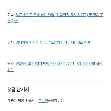
핑백:
SKT 위약금 조회 하는 방법 (선택약정 공시 지원금) 및 면제 조
건 확인!
핑백:
엠세이퍼 해지 신청: 명의도용방지 가입제한 3초 해결
핑백:
V컬러링 끄기/해지 방법 안내: SKT LG U+ KT 통신사별 설정
하기
댓글 남기기
댓글을 달기 위해서는
로그인
해야합니다.