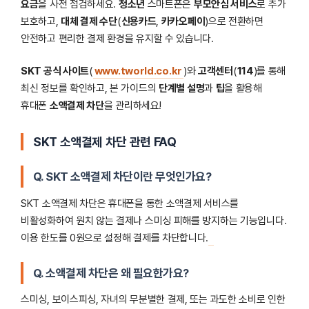
요금
을 사전 점검하세요.
청소년
스마트폰은
부모안심 서비스
로 추가
보호하고,
대체 결제 수단
(
신용카드
,
카카오페이
)으로 전환하면
안전하고 편리한 결제 환경을 유지할 수 있습니다.
SKT 공식 사이트
(
www.tworld.co.kr
)와
고객센터
(
114
)를 통해
최신 정보를 확인하고, 본 가이드의
단계별 설명
과
팁
을 활용해
휴대폰
소액결제 차단
을 관리하세요!
SKT 소액결제 차단 관련 FAQ
Q. SKT 소액결제 차단이란 무엇인가요?
SKT 소액결제 차단은 휴대폰을 통한 소액결제 서비스를
비활성화하여 원치 않는 결제나 스미싱 피해를 방지하는 기능입니다.
이용 한도를 0원으로 설정해 결제를 차단합니다.
Q. 소액결제 차단은 왜 필요한가요?
스미싱, 보이스피싱, 자녀의 무분별한 결제, 또는 과도한 소비로 인한