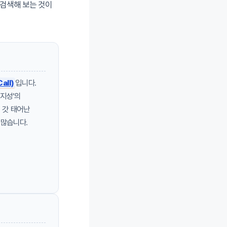
 검색해 보는 것이
all)
입니다.
지성’의
 갓 태어난
 많습니다.