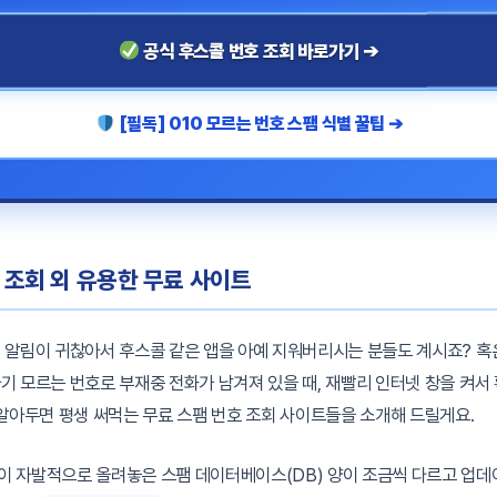
공식 후스콜 번호 조회 바로가기 ➔
[필독] 010 모르는 번호 스팸 식별 꿀팁 ➔
호 조회 외 유용한 무료 사이트
 알림이 귀찮아서 후스콜 같은 앱을 아예 지워버리시는 분들도 계시죠? 혹
기 모르는 번호로 부재중 전화가 남겨져 있을 때, 재빨리 인터넷 창을 켜서
 알아두면 평생 써먹는 무료 스팸 번호 조회 사이트들을 소개해 드릴게요.
 자발적으로 올려놓은 스팸 데이터베이스(DB) 양이 조금씩 다르고 업데