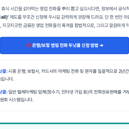
 휴식 시간을 갉아먹는 영업 전화를 뿌리 뽑고 싶으시다면, 정부에서 공식
ll)’
제도를 무조건 신청해 두시길 강력하게 권장해 드려요. 단 한 번만 
, 지긋지긋한 금융권 영업 전화들의 폭격을 합법적으로, 그리고 깔끔하게 막
은행/보험 영업 전화 두낫콜 신청 방법 ➔
낫콜:
시중 은행, 보험사, 카드사의 마케팅 전화 및 문자를 일괄적으로 2년간
능입니다.
낫콜:
일반 텔레마케팅 업체(정수기, 인터넷 가입 등)의 전화권유판매를 거부
원회 시스템입니다.