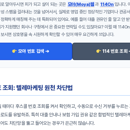
째로 알아두시면 피가 되고 살이 되는 곳은
모야(Moya)웹
과
114On
입니다. 
악성 스팸을 걸러내는 것을 넘어서서, 실제로 영업 중인 정상적인 기업이나 관공서
 정확하게 매칭해 주는 데 특화되어 있어요. 예를 들어 대출 권유인 줄 알고 안 
내가 지원했던 회사나 구청에서 온 중요한 연락일 수도 있잖아요? 이럴 때 114O
 보시면 상호명을 속 시원하게 확인할 수 있어 매우 요긴하게 쓰입니다.
모야 번호 검색 ➔
114 번호 조회 
호 조회: 텔레마케팅 원천 차단법
릴 때마다 후스콜 번호 조회를 켜서 확인하고, 수동으로 수신 거부를 누르는
로도를 유발하죠. 특히 대출 안내나 보험 가입 권유 같은 합법적인 텔레마
어도 차단망을 뚫고 들어오는 경우가 은근히 많습니다.