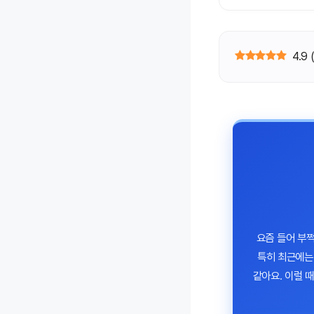
4.9
요즘 들어 부쩍
특히 최근에는
같아요. 이럴 