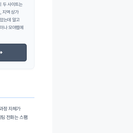
이 두 사이트는
, 지역 상가
받았는데 알고
n이나 모야웹에
➔
 과정 자체가
케팅 전화는 스팸