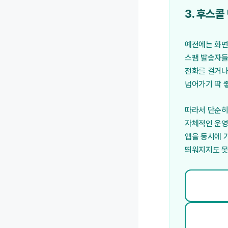
3. 후스콜
예전에는 화면에
스팸 발송자들
전화를 걸거나
넘어가기 딱 
따라서 단순히
자체적인 운영
앱을 동시에 
띄워지지도 못