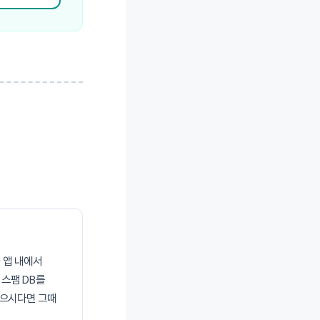
 앱 내에서
 스팸 DB를
싶으시다면 그때