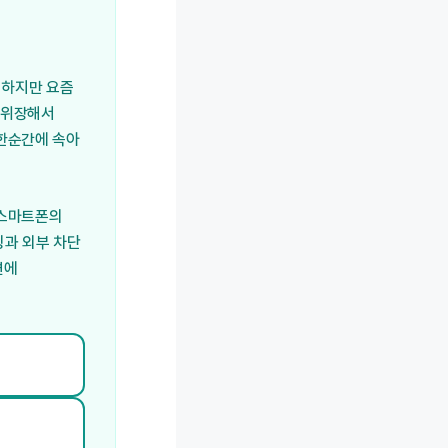
. 하지만 요즘
로 위장해서
 한순간에 속아
 스마트폰의
링과 외부 차단
면에