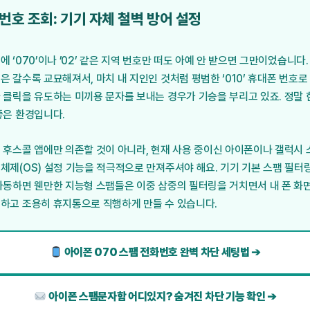
 번호 조회: 기기 자체 철벽 방어 설정
 ‘070’이나 ’02’ 같은 지역 번호만 떠도 아예 안 받으면 그만이었습니다
은 갈수록 교묘해져서, 마치 내 지인인 것처럼 평범한 ‘010’ 휴대폰 번호
 클릭을 유도하는 미끼용 문자를 보내는 경우가 기승을 부리고 있죠. 정말
좋은 환경입니다.
 후스콜 앱에만 의존할 것이 아니라, 현재 사용 중이신 아이폰이나 갤럭시
체제(OS) 설정 기능을 적극적으로 만져주셔야 해요. 기기 기본 스팸 필터
가동하면 웬만한 지능형 스팸들은 이중 삼중의 필터링을 거치면서 내 폰 화
하고 조용히 휴지통으로 직행하게 만들 수 있습니다.
아이폰 070 스팸 전화번호 완벽 차단 세팅법 ➔
아이폰 스팸문자함 어디있지? 숨겨진 차단 기능 확인 ➔