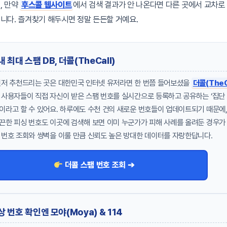
, 만약
후스콜 웹사이트
에서 검색 결과가 안 나온다면 다른 곳에서 교차로
니다. 즐겨찾기 해두시면 정말 든든할 거예요.
내 최대 스팸 DB, 더콜(TheCall)
먼저 추천드리는 곳은 대한민국 인터넷 유저라면 한 번쯤 들어보셨을
더콜(TheC
 사용자들이 직접 자신이 받은 스팸 번호를 실시간으로 등록하고 공유하는 ‘집단 
이라고 할 수 있어요. 하루에도 수천 건의 새로운 번호들이 업데이트되기 때문에,
끈한 피싱 번호도 이곳에 검색해 보면 이미 누군가가 피해 사례를 올려둔 경우가
 번호 조회와 쌍벽을 이룰 만큼 신뢰도 높은 방대한 데이터를 자랑한답니다.
더콜 스팸 번호 조회 ➔
상 번호 확인엔 모야(Moya) & 114