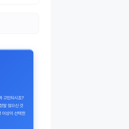
 봐 고민되시죠?
정말 많으신 것
명 이상이 선택한