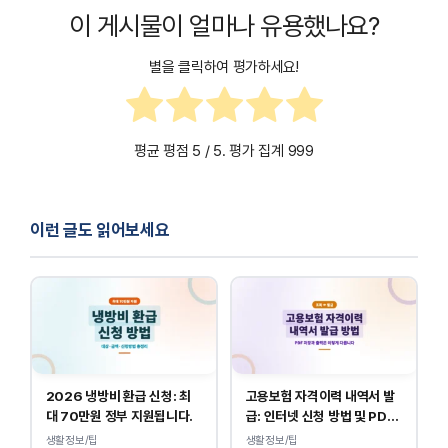
지속적으로 개선하고 있습니다.
이 게시물이 얼마나 유용했나요?
기본 폰트로 변경하거나 테마 설정을 초기화해보세요. 문제가
지속된다면, 나붕이님께 수정된 버전 요청이 가능합니다. 요청
방법은 붕붕닷컴 블로그의 문의 게시판을 참고하세요.
별을 클릭하여 평가하세요!
평균 평점
5
/ 5. 평가 집계
999
이런 글도 읽어보세요
2026 냉방비 환급 신청: 최
고용보험 자격이력 내역서 발
대 70만원 정부 지원됩니다.
급: 인터넷 신청 방법 및 PDF
양식 출력
생활정보/팁
생활정보/팁