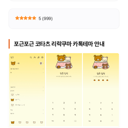
5
(
999
)
포근포근 코타츠 리락쿠마
카톡테마 안내