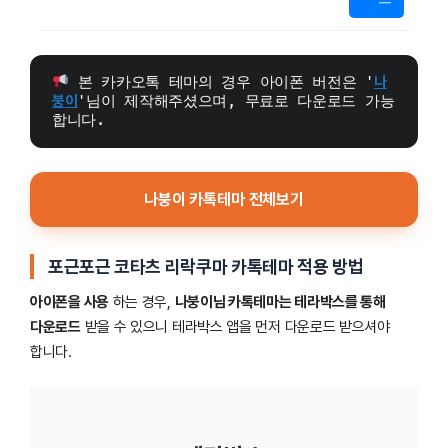
 본 카카오톡 테마의 경우 아이폰 버전은 '
나
붕이
'님이 제작해주셨으며, 무료로 다운로드 가능
합니다.
나붕이 카톡테마 전체보기
포근포근 코타츠 리락쿠마
카톡테마 적용 방법
아이폰을 사용
하는 경우,
나붕이님 카톡테마는 테라박스를 통해
다운로드
받을 수 있으니 테라박스 앱을 먼저 다운로드 받으셔야
합니다.