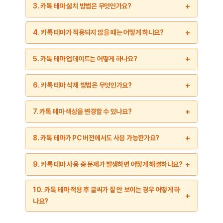
네, 포근포근 코타츠 리락쿠마 카톡테마는
완전히 무료
로
3. 카톡 테마 설치 방법은 무엇인가요?
블로그의 최신 게시글에서 테마 파일을 제공하며, 링크를 통해
제공됩니다. 나붕이님은 사용자들의 만족도를 높이기 위해 이
안전하게 다운로드할 수 있습니다. 다운로드 후 설치 방법에 대한
테마를 무료로 배포하고 있습니다. 다만, 사용자의 요청에 따라
테마 설치는 매우 간단하며, 다음 단계를 따라 진행하시면 됩니다:
자세한 설명도 블로그에서 확인하실 수 있습니다.
4. 카톡 테마가 적용되지 않을 때는 어떻게 하나요?
특별히 커스터마이즈된 테마나 추가적인 디자인 변경 요청은
붕붕닷컴 블로그에서 테마 파일을 다운로드합니다.
소정의 비용이 발생할 수 있습니다. 관련 문의는 붕붕닷컴 블로그의
테마가 제대로 적용되지 않을 경우, 아래의 단계를 시도해보세요:
문의 게시판을 통해 가능합니다.
카카오톡 앱을 열고 ‘설정 > 테마 설정’ 메뉴로 이동합니다.
5. 카톡 테마 업데이트는 어떻게 하나요?
카카오톡을 최신 버전으로 업데이트합니다.
테마 파일을 선택하여 설치를 진행합니다.
테마 업데이트는 간단히 붕붕닷컴 블로그에서 새로운 버전을
붕붕닷컴 블로그에서 테마 파일을 다시 다운로드합니다.
6. 카톡 테마 삭제 방법은 무엇인가요?
‘적용’ 버튼을 눌러 테마를 활성화합니다.
다운로드하여 설치하는 방식으로 진행됩니다. 기존 테마를
카카오톡 앱을 재시작한 후 테마를 재적용합니다.
삭제하거나 초기화할 필요 없이, 새 파일을 설치하면 기존 테마가
테마를 삭제하려면 다음 단계를 따르세요:
위 단계를 완료하면 바로 리락쿠마 카톡테마를 즐길 수 있습니다.
7. 카톡 테마 색상을 변경할 수 있나요?
자동으로 업데이트됩니다. 업데이트 알림은 블로그의 최신
설치 과정 중 문제가 발생하면 블로그에 있는 설치 가이드를
문제가 지속된다면, 테마 파일이 손상되었을 가능성이 있으므로
카카오톡 앱을 열고 ‘설정 > 카톡 테마 설정’으로 이동합니다.
게시글이나 나붕이님의 SNS를 통해 확인할 수 있습니다.
참고하세요.
새로운 파일로 다시 설치를 진행하세요. 여전히 해결되지 않을
현재 제공되는 테마는 기본 색상으로만 사용 가능합니다. 그러나
정기적으로 블로그를 방문하여 새로운 기능이 추가된 테마를
‘기본 테마로 복구’를 선택합니다.
8. 카톡 테마가 PC 버전에서도 사용 가능한가요?
경우, 나붕이님께 문의하시면 도움을 받을 수 있습니다.
나붕이님께 특별히 요청하면 커스터마이즈된 색상 버전을 제작해
확인하세요.
테마가 초기화되며, 기존의 리락쿠마 테마는 삭제됩니다.
주실 수도 있습니다. 요청은 붕붕닷컴 블로그의 문의 게시판을 통해
이 테마는 모바일 버전에 최적화되어 있으며, 현재 PC 버전에서는
9. 카톡 테마 사용 중 문제가 발생하면 어떻게 해결하나요?
가능하며, 추가 제작에는 시간이 소요될 수 있습니다.
사용할 수 없습니다. 그러나 PC 사용자들의 요청이 많을 경우,
테마 삭제 후에도 언제든지 다시 설치하여 사용할 수 있으니
나붕이님이 PC 버전용 테마를 개발할 가능성도 있습니다. PC 버전
걱정하지 않으셔도 됩니다. 삭제 후 문제가 발생하면 붕붕닷컴
테마 사용 중 문제가 발생할 경우,
붕붕닷컴 블로그
의 댓글
10. 카톡 테마 적용 후 글씨가 잘 안 보이는 경우 어떻게 하
지원 여부에 대한 최신 소식은 붕붕닷컴 블로그에서 확인하세요.
블로그를 방문해 추가 도움을 받으세요.
섹션이나 문의 게시판을 통해 나붕이님께 문의하세요. 문제를
나요?
상세히 설명하고 관련 스크린샷을 첨부하면 더욱 신속하게 도움을
받을 수 있습니다. 나붕이님은 사용자의 피드백을 바탕으로 테마를
테마 적용 후 글씨 가독성이 떨어지는 경우, 카카오톡의 폰트를