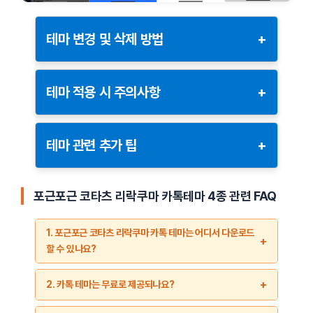
테마 변경 및 삭제 방법
+
테마 변경:
테마 적용 시 주의사항
+
설정 메뉴에서
‘테마’
항목을 선택합니다.
테마를 적용하기 전 아래 주의사항을 확인하세요:
현재 적용된 테마를 다른 테마로 변경하려면 목록에
테마 관련 추가 팁
+
서 원하는 테마를 선택 후 적용합니다.
호환성 확인:
사용 중인 카카오톡 버전과 테마의 호
환성을 확인하세요. 호환되지 않는 테마는 제대로 작
테마 삭제:
테마를 변경한 후, 카카오톡을 재시작하면 더 안정적
동하지 않을 수 있습니다.
포근포근 코타츠 리락쿠마
카톡테마 4종 관련 FAQ
으로 적용됩니다.
설정 메뉴에서
‘테마’
항목을 선택합니다.
저작권 준수:
외부에서 다운로드한 테마는 저작권을
테마가 깨지거나 제대로 표시되지 않는 경우, 해당
1. 포근포근 코타츠 리락쿠마 카톡 테마는 어디서 다운로드
삭제하려는 테마를 선택한 후, 삭제 옵션을 통해 제
준수해야 하며, 무단 사용은 법적 문제가 발생할 수
테마를 삭제한 후 다시 다운로드 및 설치해 보세요.
할 수 있나요?
거합니다.
있습니다.
기본 테마로 복원하려면 설정 메뉴에서 ‘테마 초기
포근포근 코타츠 리락쿠마 테마는
붕붕닷컴
블로그에서 무료로
기본 테마는 삭제할 수 없습니다.
테마 설치 경로:
정식 경로 외의 테마 설치는 보안 문
2. 카톡 테마는 무료로 제공되나요?
화’ 옵션을 선택하세요.
다운로드할 수 있습니다. 이 테마는 나붕이님이 직접 제작한
제를 초래할 수 있으니 주의하세요.
고퀄리티 테마로, 귀여운 디자인과 따뜻한 색감을 자랑합니다.