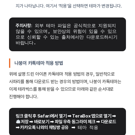
지가 나타납니다. 여기서 ‘적용’을 선택하면 테마가 변경됩니다.
주의사항:
 외부 테마 파일은 공식적으로 지원되지 
않을 수 있으며, 보안상의 위험이 있을 수 있으
므로 신뢰할 수 있는 출처에서만 다운로드하시기 
바랍니다.
나붕이 카톡테마 적용 방법
위에 설명 드린 아이폰 카톡테마 적용 방법의 경우, 일반적으로
사파리를 통해 다운로드 받는 경우의 방법이며, 나붕이 카톡테마는
이제 테라박스를 통해 받을 수 있으므로 아래와 같은 순서대로
진행해야 합니다.
링크 클릭 후 Safari에서 열기 
➡
 TeraBox 앱으로 열기 ➡ 
저장 
➡
 바로보기 
➡
 파일 우측 동그라미 체크 
➡
 다운로드 
➡
 카카오톡 나와의 채팅방 공유
➡
 테마 적용