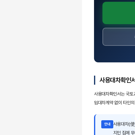
사용대차확인서란
사용대차확인서는 국토교
임대차계약 없이 타인의
사용대차(使
안내
지인 집에 