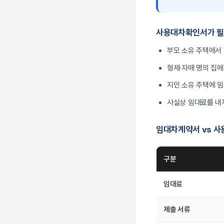
사용대차확인서가 필
부모 소유 주택에서
형제·자매 명의 집에
지인 소유 주택에 임
사실상 임대료를 내
임대차계약서 vs 
구분
임대료
제출 서류