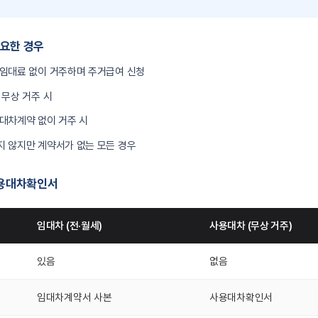
요한 경우
 임대료 없이 거주하며 주거급여 신청
 무상 거주 시
대차계약 없이 거주 시
지 않지만 계약서가 없는 모든 경우
사용대차확인서
임대차 (전·월세)
사용대차 (무상 거주)
있음
없음
임대차계약서 사본
사용대차확인서